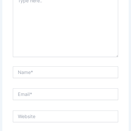
here..
Name*
Email*
Website