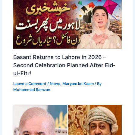
Basant Returns to Lahore in 2026 –
Second Celebration Planned After Eid-
ul-Fitr!
Leave a Comment
/
News
,
Maryam ke Kaam
/ By
Muhammad Ramzan