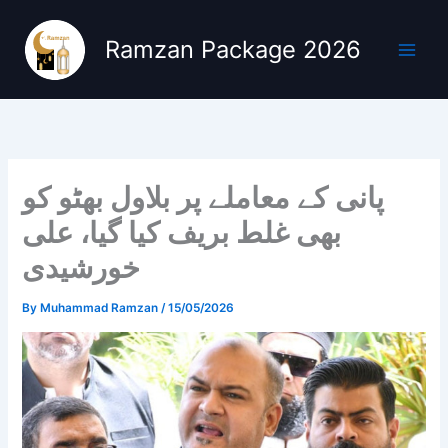
Skip
to
Ramzan Package 2026
content
پانی کے معاملے پر بلاول بھٹو کو
بھی غلط بریف کیا گیا، علی
خورشیدی
By
Muhammad Ramzan
/
15/05/2026