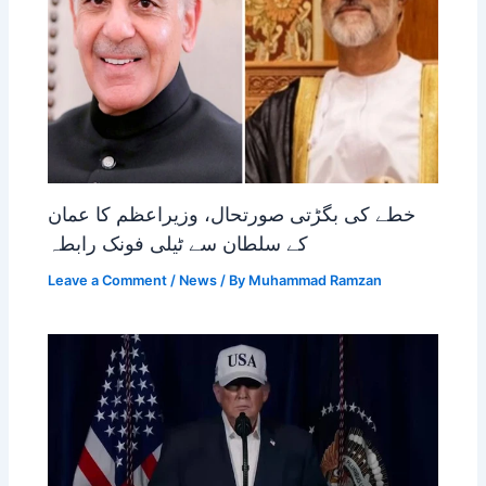
خطے کی بگڑتی صورتحال، وزیراعظم کا عمان
کے سلطان سے ٹیلی فونک رابطہ
Leave a Comment
/
News
/ By
Muhammad Ramzan