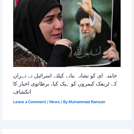
خامنہ ای کو نشانہ بنانے کیلئے اسرائیل نے تہران
کے ٹریفک کیمروں کو ہیک کیا، برطانوی اخبار کا
انکشاف
Leave a Comment
/
News
/ By
Muhammad Ramzan