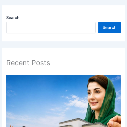
Search
Search
Recent Posts