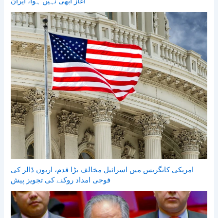
آغاز ابھی نہیں ہوا، ایران
امریکی کانگریس میں اسرائیل مخالف بڑا قدم، اربوں ڈالر کی
فوجی امداد روکنے کی تجویز پیش