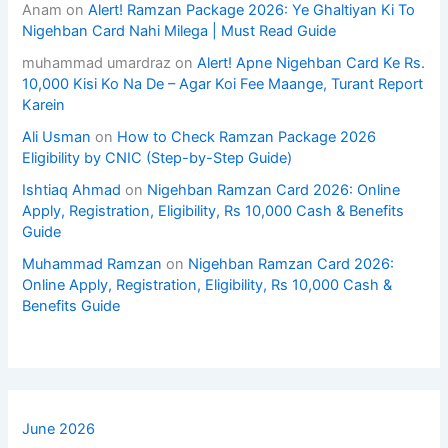
Anam
on
Alert! Ramzan Package 2026: Ye Ghaltiyan Ki To
Nigehban Card Nahi Milega | Must Read Guide
muhammad umardraz
on
Alert! Apne Nigehban Card Ke Rs.
10,000 Kisi Ko Na De – Agar Koi Fee Maange, Turant Report
Karein
Ali Usman
on
How to Check Ramzan Package 2026
Eligibility by CNIC (Step-by-Step Guide)
Ishtiaq Ahmad
on
Nigehban Ramzan Card 2026: Online
Apply, Registration, Eligibility, Rs 10,000 Cash & Benefits
Guide
Muhammad Ramzan
on
Nigehban Ramzan Card 2026:
Online Apply, Registration, Eligibility, Rs 10,000 Cash &
Benefits Guide
June 2026