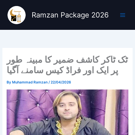
Skip
to
Ramzan Package 2026
content
ٹک ٹاکر کاشف ضمیر کا مبینہ طور
پر ایک اور فراڈ کیس سامنے آگیا
By
Muhammad Ramzan
/
22/04/2026