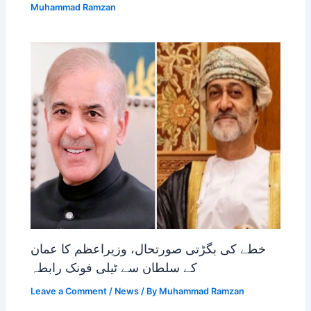
Muhammad Ramzan
خطے کی بگڑتی صورتحال، وزیراعظم کا عمان
کے سلطان سے ٹیلی فونک رابطہ
Leave a Comment
/
News
/ By
Muhammad Ramzan