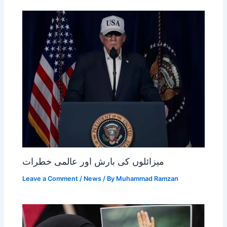
میزائلوں کی بارش اور عالمی خطرات
Leave a Comment
/
News
/ By
Muhammad Ramzan