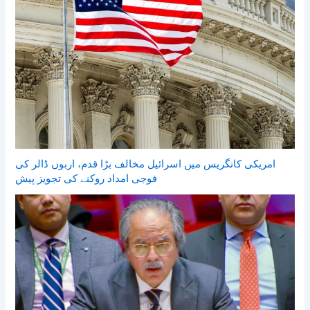
امریکی کانگریس میں اسرائیل مخالف بڑا قدم، اربوں ڈالر کی
فوجی امداد روکنے کی تجویز پیش