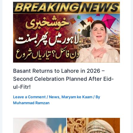
Basant Returns to Lahore in 2026 –
Second Celebration Planned After Eid-
ul-Fitr!
Leave a Comment
/
News
,
Maryam ke Kaam
/ By
Muhammad Ramzan