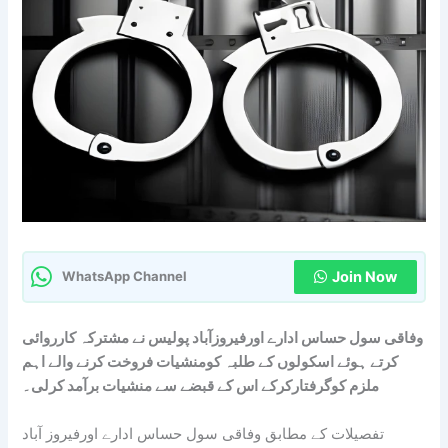
Join Now
WhatsApp Channel
وفاقی سول حساس ادارے اورفیروزآباد پولیس نے مشترکہ کارروائی
کرتے ہوئے اسکولوں کے طلبہ کومنشیات فروخت کرنے والے اہم
ملزم کوگرفتارکرکے اس کے قبضے سے منشیات برآمد کرلی۔
تفصیلات کے مطابق وفاقی سول حساس ادارے اورفیروز آباد