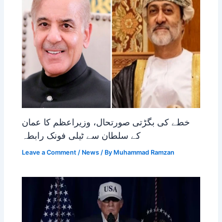
خطے کی بگڑتی صورتحال، وزیراعظم کا عمان
کے سلطان سے ٹیلی فونک رابطہ
Leave a Comment
/
News
/ By
Muhammad Ramzan