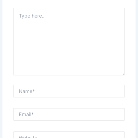
Type
here..
Name*
Email*
Website