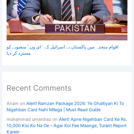
اقوام متحدہ میں پاکستان نے اسرائیل کے ’ ای ون ‘ منصوبے کو
مسترد کر دیا
Recent Comments
Anam
on
Alert! Ramzan Package 2026: Ye Ghaltiyan Ki To
Nigehban Card Nahi Milega | Must Read Guide
muhammad umardraz
on
Alert! Apne Nigehban Card Ke Rs.
10,000 Kisi Ko Na De – Agar Koi Fee Maange, Turant Report
Karein