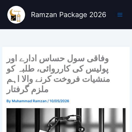
Skip
to
Ramzan Package 2026
content
وفاقی سول حساس ادارے اور
پولیس کی کارروائی، طلبہ کو
منشیات فروخت کرنے والا اہم
ملزم گرفتار
By
Muhammad Ramzan
/
10/05/2026