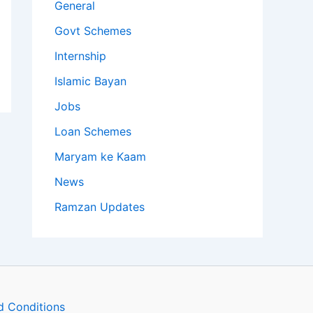
General
Govt Schemes
Internship
Islamic Bayan
Jobs
Loan Schemes
Maryam ke Kaam
News
Ramzan Updates
d Conditions