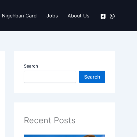
Nigehban Card
Jobs
About Us
Search
Search
Recent Posts