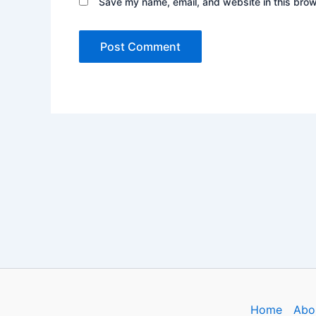
Save my name, email, and website in this brow
Home
Abo