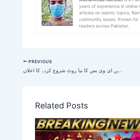
years of experience in online
articles on Islamic topics, R
community issues. Known for h
readers across Pakistan.
PREVIOUS
شرجیل میمن کا کل سے کرچی میں ای وی بس کا نیا روٹ شروع کرنے کا اعلان
Related Posts