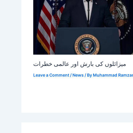
میزائلوں کی بارش اور عالمی خطرات
Leave a Comment
/
News
/ By
Muhammad Ramza