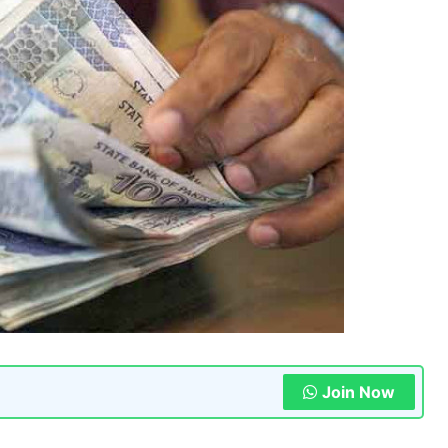
Join Now