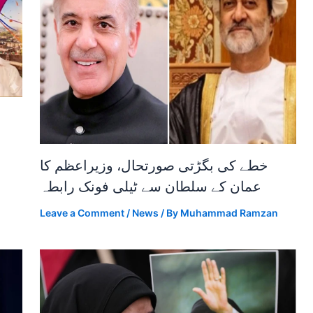
خطے کی بگڑتی صورتحال، وزیراعظم کا
عمان کے سلطان سے ٹیلی فونک رابطہ
Leave a Comment
/
News
/ By
Muhammad Ramzan