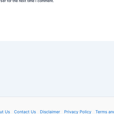
ser for the next time I comment.
ut Us
Contact Us
Disclaimer
Privacy Policy
Terms an