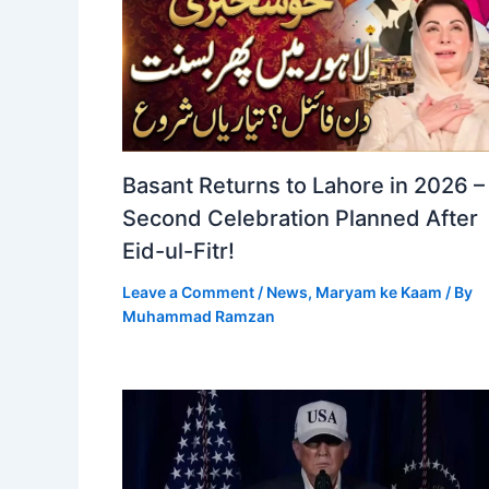
Basant Returns to Lahore in 2026 –
Second Celebration Planned After
Eid-ul-Fitr!
Leave a Comment
/
News
,
Maryam ke Kaam
/ By
Muhammad Ramzan