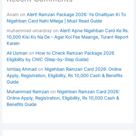
Anam
on
Alert! Ramzan Package 2026: Ye Ghaltiyan Ki To
Nigehban Card Nahi Milega | Must Read Guide
muhammad umardraz
on
Alert! Apne Nigehban Card Ke Rs.
10,000 Kisi Ko Na De – Agar Koi Fee Maange, Turant Report
Karein
Ali Usman
on
How to Check Ramzan Package 2026
Eligibility by CNIC (Step-by-Step Guide)
Ishtiaq Ahmad
on
Nigehban Ramzan Card 2026: Online
Apply, Registration, Eligibility, Rs 10,000 Cash & Benefits
Guide
Muhammad Ramzan
on
Nigehban Ramzan Card 2026:
Online Apply, Registration, Eligibility, Rs 10,000 Cash &
Benefits Guide