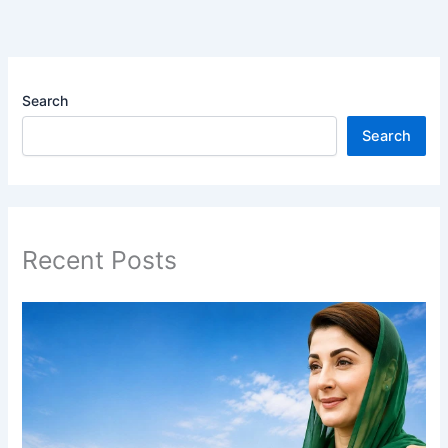
Search
Search
Recent Posts