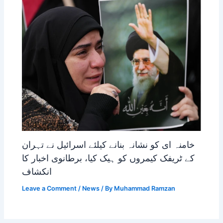
خامنہ ای کو نشانہ بنانے کیلئے اسرائیل نے تہران
کے ٹریفک کیمروں کو ہیک کیا، برطانوی اخبار کا
انکشاف
Leave a Comment
/
News
/ By
Muhammad Ramzan