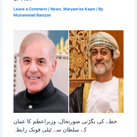
Leave a Comment
/
News
,
Maryam ke Kaam
/ By
Muhammad Ramzan
خطے کی بگڑتی صورتحال، وزیراعظم کا عمان
کے سلطان سے ٹیلی فونک رابطہ