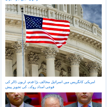
امریکی کانگریس میں اسرائیل مخالف بڑا قدم، اربوں ڈالر کی
فوجی امداد روکنے کی تجویز پیش