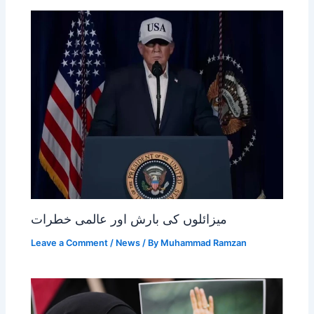
میزائلوں کی بارش اور عالمی خطرات
Leave a Comment
/
News
/ By
Muhammad Ramzan