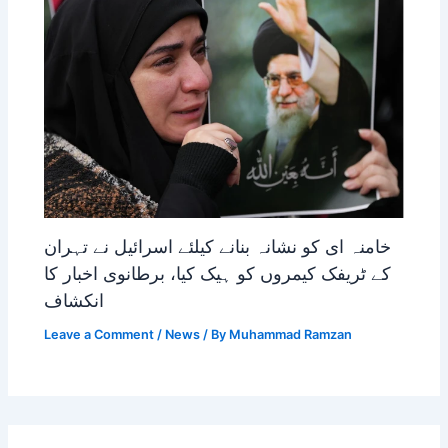
خامنہ ای کو نشانہ بنانے کیلئے اسرائیل نے تہران
کے ٹریفک کیمروں کو ہیک کیا، برطانوی اخبار کا
انکشاف
Leave a Comment
/
News
/ By
Muhammad Ramzan