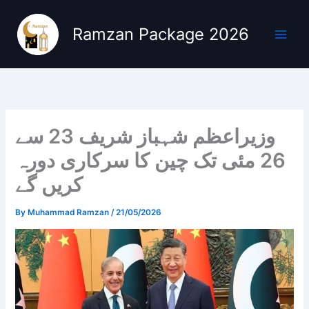
Skip
to
Ramzan Package 2026
content
وزیراعظم شہباز شریف 23 سے
26 مئی تک چین کا سرکاری دورہ
کریں گے
By
Muhammad Ramzan
/
21/05/2026