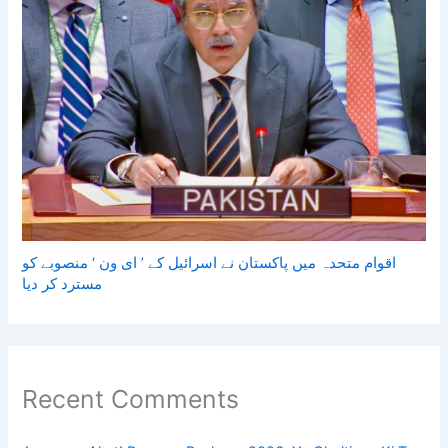
اقوام متحدہ میں پاکستان نے اسرائیل کے ’ ای ون ‘ منصوبے کو
مسترد کر دیا
Recent Comments