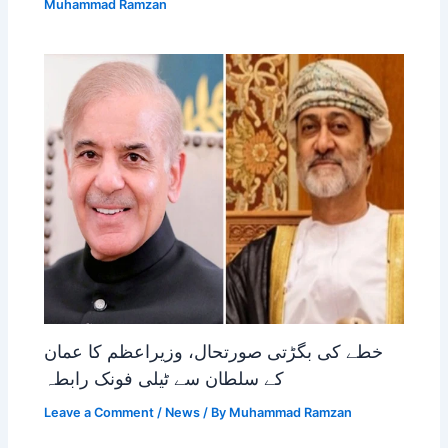
Muhammad Ramzan
خطے کی بگڑتی صورتحال، وزیراعظم کا عمان
کے سلطان سے ٹیلی فونک رابطہ
Leave a Comment
/
News
/ By
Muhammad Ramzan