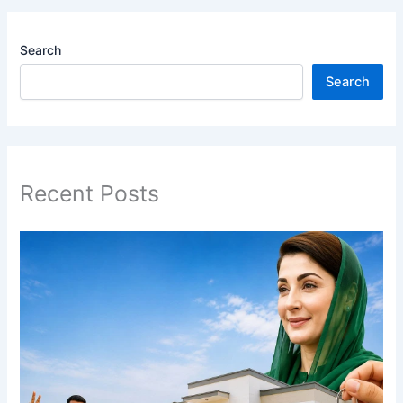
Search
Search
Recent Posts