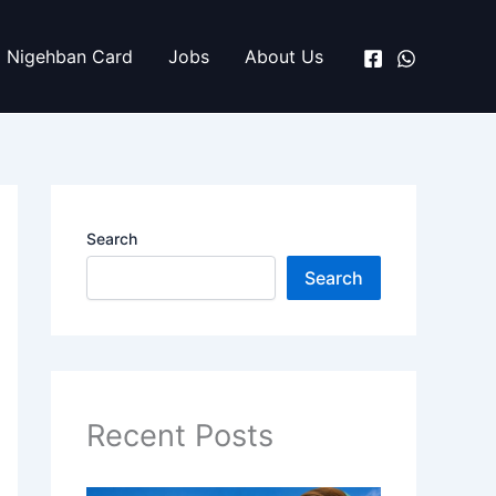
Nigehban Card
Jobs
About Us
Search
Search
Recent Posts