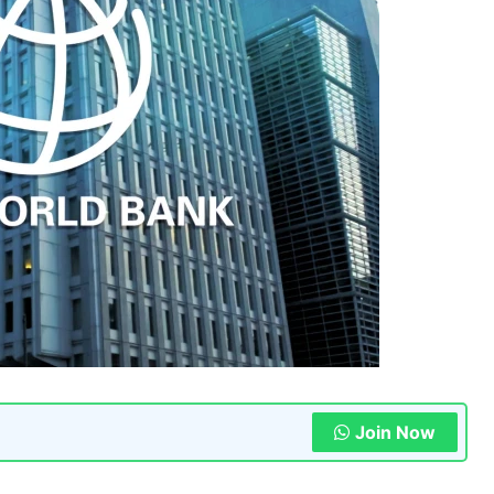
Join Now