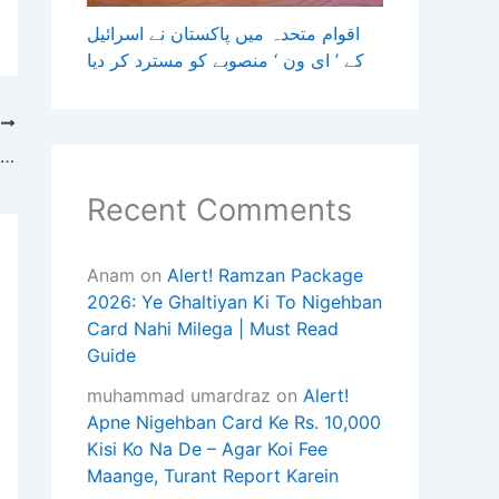
اقوام متحدہ میں پاکستان نے اسرائیل
کے ’ ای ون ‘ منصوبے کو مسترد کر دیا
T
سندھ میں ٹرانسپورٹ کا نظام جدید بنانے کے لیے حکومت کا اہم اقدام
Recent Comments
Anam
on
Alert! Ramzan Package
2026: Ye Ghaltiyan Ki To Nigehban
Card Nahi Milega | Must Read
Guide
muhammad umardraz
on
Alert!
Apne Nigehban Card Ke Rs. 10,000
Kisi Ko Na De – Agar Koi Fee
Maange, Turant Report Karein