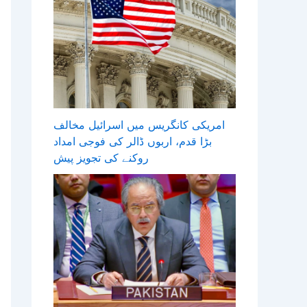
امریکی کانگریس میں اسرائیل مخالف
بڑا قدم، اربوں ڈالر کی فوجی امداد
روکنے کی تجویز پیش