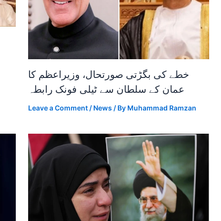
خطے کی بگڑتی صورتحال، وزیراعظم کا
عمان کے سلطان سے ٹیلی فونک رابطہ
Leave a Comment
/
News
/ By
Muhammad Ramzan