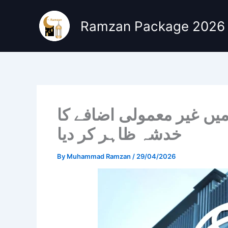
Skip
to
Ramzan Package 2026
content
 میں غیر معمولی اضافے کا
خدشہ ظاہر کر دیا
By
Muhammad Ramzan
/
29/04/2026