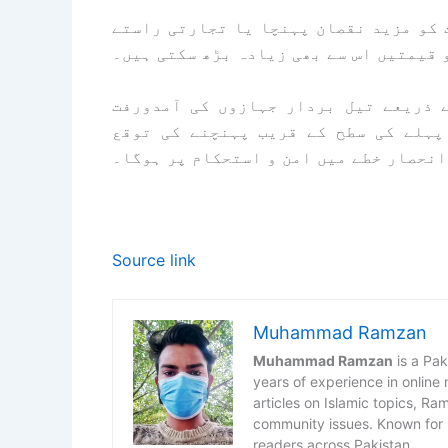
 کو مزید نقصان پہنچا یا تجارتی راستے
 قیمتیں اس سے بھی زیادہ بڑھ سکتی ہیں۔
 ذریعے تیل بردار جہازوں کی آمدورفت
پہلے کی سطح کے قریب پہنچنے کی توقع
انحصار خطے میں امن و استحکام پر ہوگا۔
Source link
Muhammad Ramzan
Muhammad Ramzan
is a Pak
years of experience in online
articles on Islamic topics, R
community issues. Known for h
readers across Pakistan.