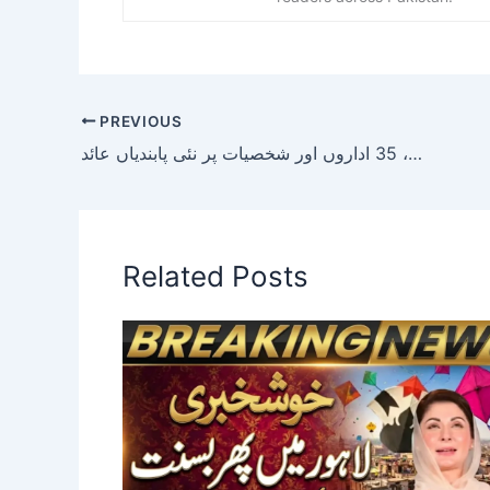
PREVIOUS
ایران پر امریکی شکنجہ مزید سخت، 35 اداروں اور شخصیات پر نئی پابندیاں عائد
Related Posts