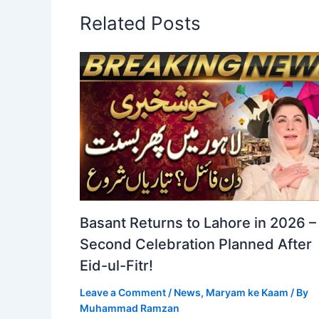
Related Posts
Basant Returns to Lahore in 2026 –
Second Celebration Planned After
Eid-ul-Fitr!
Leave a Comment
/
News
,
Maryam ke Kaam
/ By
Muhammad Ramzan