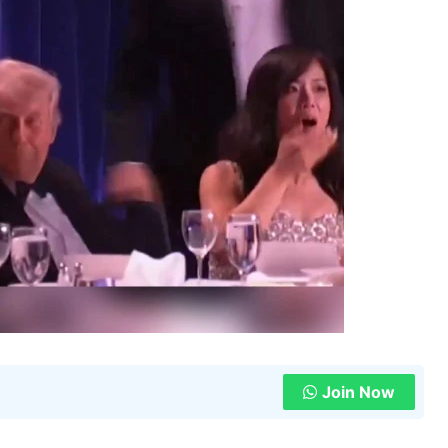
Join Now