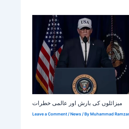
میزائلوں کی بارش اور عالمی خطرات
Leave a Comment
/
News
/ By
Muhammad Ramza