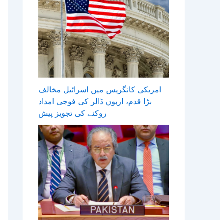
امریکی کانگریس میں اسرائیل مخالف
بڑا قدم، اربوں ڈالر کی فوجی امداد
روکنے کی تجویز پیش