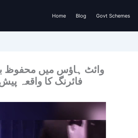
Home
Blog
Govt Schemes
وائٹ ہاؤس میں محفوظ بال
فائرنگ کا واقعہ پیش 