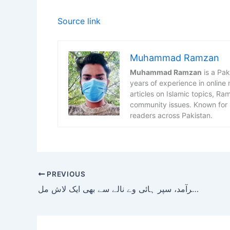
Source link
Muhammad Ramzan
Muhammad Ramzan
is a Pak
years of experience in online
articles on Islamic topics, R
community issues. Known for h
readers across Pakistan.
PREVIOUS
سعدی ٹاؤن نہر سے دو روز قبل گرے لڑکے کی لاش برآمد، سپر ہائی وے نالے سے بھی ایک لاش مل