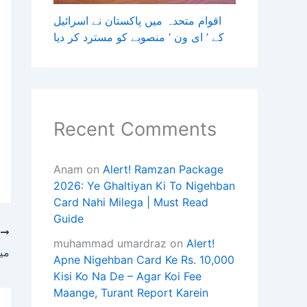
اقوام متحدہ میں پاکستان نے اسرائیل
کے ’ ای ون ‘ منصوبے کو مسترد کر دیا
Recent Comments
Anam
on
Alert! Ramzan Package
2026: Ye Ghaltiyan Ki To Nigehban
Card Nahi Milega | Must Read
Guide
T
muhammad umardraz
on
Alert!
میز
Apne Nigehban Card Ke Rs. 10,000
Kisi Ko Na De – Agar Koi Fee
Maange, Turant Report Karein