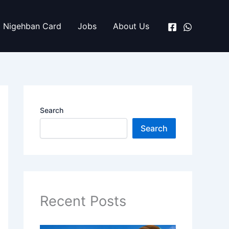
Nigehban Card
Jobs
About Us
Search
Search
Recent Posts