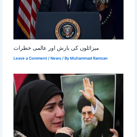
میزائلوں کی بارش اور عالمی خطرات
Leave a Comment
/
News
/ By
Muhammad Ramzan