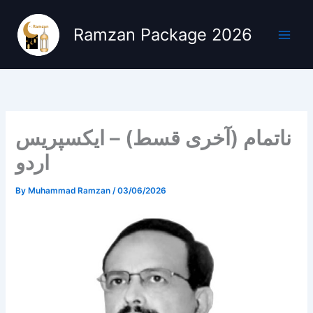
Skip
to
Ramzan Package 2026
content
ناتمام (آخری قسط) – ایکسپریس
اردو
By
Muhammad Ramzan
/
03/06/2026