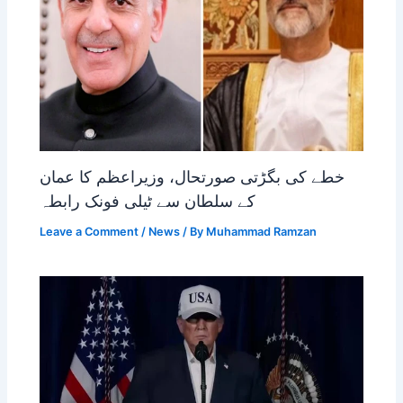
خطے کی بگڑتی صورتحال، وزیراعظم کا عمان
کے سلطان سے ٹیلی فونک رابطہ
Leave a Comment
/
News
/ By
Muhammad Ramzan