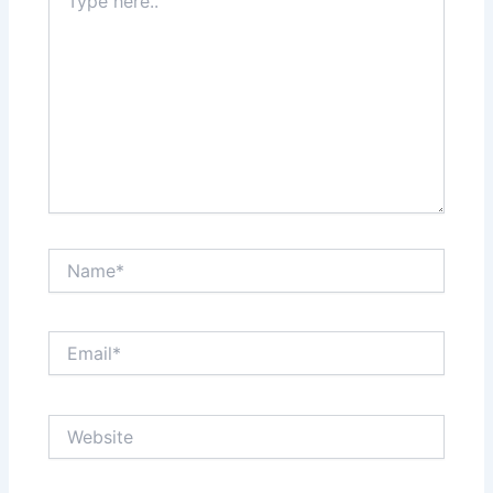
here..
Name*
Email*
Website