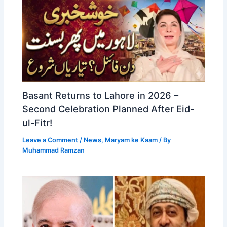
Basant Returns to Lahore in 2026 –
Second Celebration Planned After Eid-
ul-Fitr!
Leave a Comment
/
News
,
Maryam ke Kaam
/ By
Muhammad Ramzan