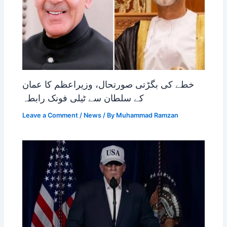
خطے کی بگڑتی صورتحال، وزیراعظم کا عمان
کے سلطان سے ٹیلی فونک رابطہ
Leave a Comment
/
News
/ By
Muhammad Ramzan