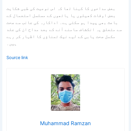
بعض مداحوں کا کہنا تھا کہ اس نوعیت کی طبی شکایت
بعض اوقات کھیلوں یا ہاتھوں کے مسلسل استعمال کے
باعث بھی پیدا ہو سکتی ہے۔ اداکارہ کی جانب سے صحت
سے متعلق یہ انکشاف سامنے آنے کے بعد مداح ان کی جلد
مکمل صحت یابی کے لیے نیک تمناؤں کا اظہار کر رہے
ہیں۔
Source link
Muhammad Ramzan