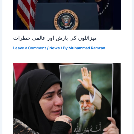
میزائلوں کی بارش اور عالمی خطرات
Leave a Comment
/
News
/ By
Muhammad Ramzan