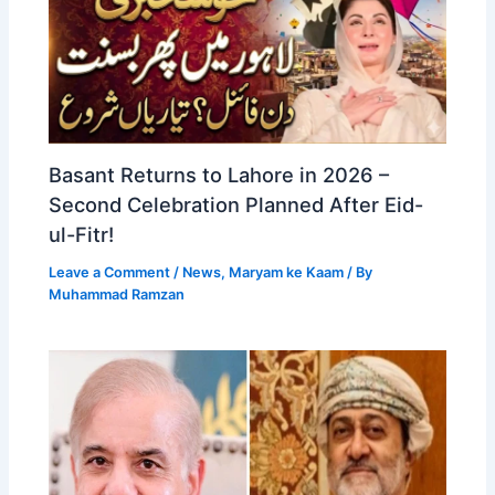
Basant Returns to Lahore in 2026 –
Second Celebration Planned After Eid-
ul-Fitr!
Leave a Comment
/
News
,
Maryam ke Kaam
/ By
Muhammad Ramzan