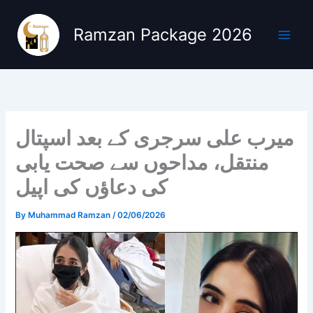
Skip
to
Ramzan Package 2026
content
میرب علی سرجری کے بعد اسپتال
منتقل، مداحوں سے صحت یابی
کی دعاؤں کی اپیل
By
Muhammad Ramzan
/
02/06/2026