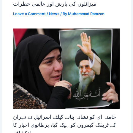
میزائلوں کی بارش اور عالمی خطرات
Leave a Comment
/
News
/ By
Muhammad Ramzan
خامنہ ای کو نشانہ بنانے کیلئے اسرائیل نے تہران
کے ٹریفک کیمروں کو ہیک کیا، برطانوی اخبار کا
انکشاف