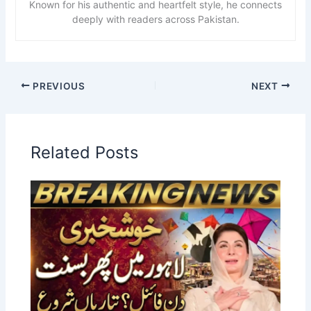
Known for his authentic and heartfelt style, he connects
deeply with readers across Pakistan.
PREVIOUS
NEXT
Related Posts