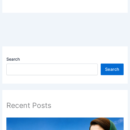
Search
Search
Recent Posts