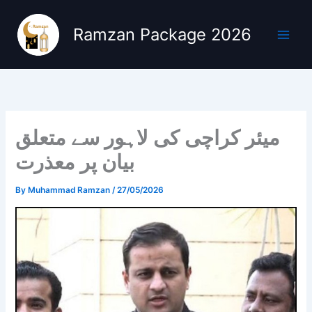
Skip
to
Ramzan Package 2026
content
میئر کراچی کی لاہور سے متعلق
بیان پر معذرت
By
Muhammad Ramzan
/
27/05/2026