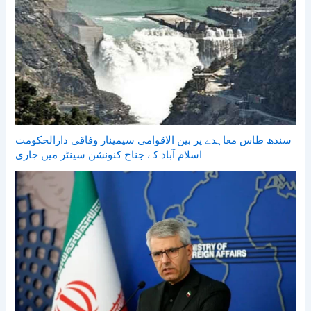
سندھ طاس معاہدے پر بین الاقوامی سیمینار وفاقی دارالحکومت
اسلام آباد کے جناح کنونشن سینٹر میں جاری