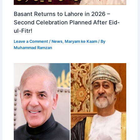
Basant Returns to Lahore in 2026 –
Second Celebration Planned After Eid-
ul-Fitr!
Leave a Comment
/
News
,
Maryam ke Kaam
/ By
Muhammad Ramzan