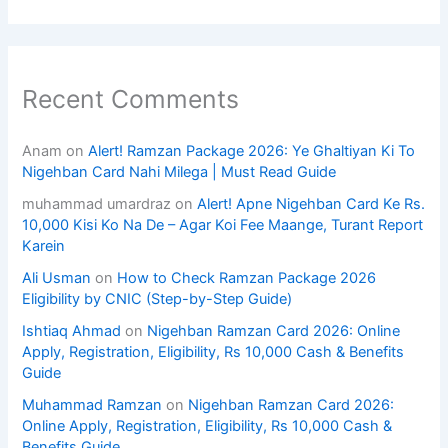
Recent Comments
Anam
on
Alert! Ramzan Package 2026: Ye Ghaltiyan Ki To
Nigehban Card Nahi Milega | Must Read Guide
muhammad umardraz
on
Alert! Apne Nigehban Card Ke Rs.
10,000 Kisi Ko Na De – Agar Koi Fee Maange, Turant Report
Karein
Ali Usman
on
How to Check Ramzan Package 2026
Eligibility by CNIC (Step-by-Step Guide)
Ishtiaq Ahmad
on
Nigehban Ramzan Card 2026: Online
Apply, Registration, Eligibility, Rs 10,000 Cash & Benefits
Guide
Muhammad Ramzan
on
Nigehban Ramzan Card 2026:
Online Apply, Registration, Eligibility, Rs 10,000 Cash &
Benefits Guide