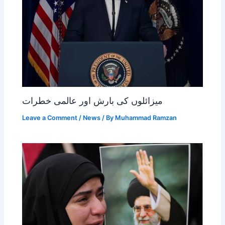
میزائلوں کی بارش اور عالمی خطرات
Leave a Comment
/
News
/ By
Muhammad Ramzan