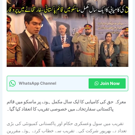
Join Now
WhatsApp Channel
معرکہ حق کی کامیابی کا ایک سال مکمل ہونے پر ماسکو میں قائم
پاکستانی سفارتخانے میں خصوصی تقریب کا انعقاد کیا گیا۔
تقریب میں سول وعسکری حکام اور پاکستانی کمیونٹی کی بڑی
تعداد نے بھرپور شرکت کی۔ تقریب سے خطاب کرتے ہوئے مقررین