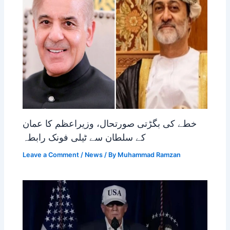
خطے کی بگڑتی صورتحال، وزیراعظم کا عمان
کے سلطان سے ٹیلی فونک رابطہ
Leave a Comment
/
News
/ By
Muhammad Ramzan