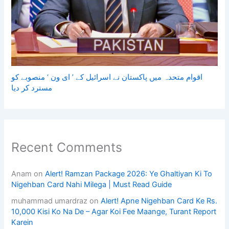
اقوام متحدہ میں پاکستان نے اسرائیل کے ’ ای ون ‘ منصوبے کو
مسترد کر دیا
Recent Comments
Anam
on
Alert! Ramzan Package 2026: Ye Ghaltiyan Ki To
Nigehban Card Nahi Milega | Must Read Guide
muhammad umardraz
on
Alert! Apne Nigehban Card Ke Rs.
10,000 Kisi Ko Na De – Agar Koi Fee Maange, Turant Report
Karein