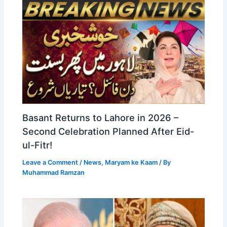
Basant Returns to Lahore in 2026 –
Second Celebration Planned After Eid-
ul-Fitr!
Leave a Comment
/
News
,
Maryam ke Kaam
/ By
Muhammad Ramzan