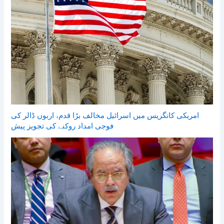
امریکی کانگریس میں اسرائیل مخالف بڑا قدم، اربوں ڈالر کی
فوجی امداد روکنے کی تجویز پیش