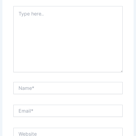
Type
here..
Name*
Email*
Website