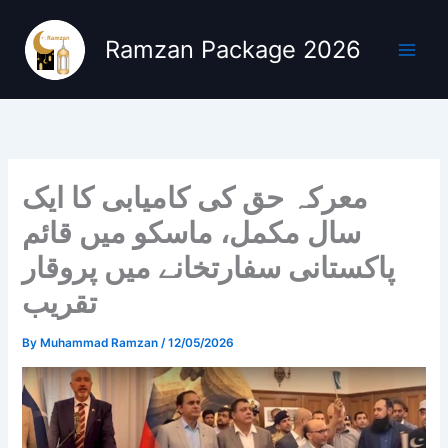
Skip
to
Ramzan Package 2026
content
معرکہ حق کی کامیابی کا ایک
سال مکمل، ماسکو میں قائم
پاکستانی سفارتخانے میں پروقار
تقریب
By
Muhammad Ramzan
/
12/05/2026