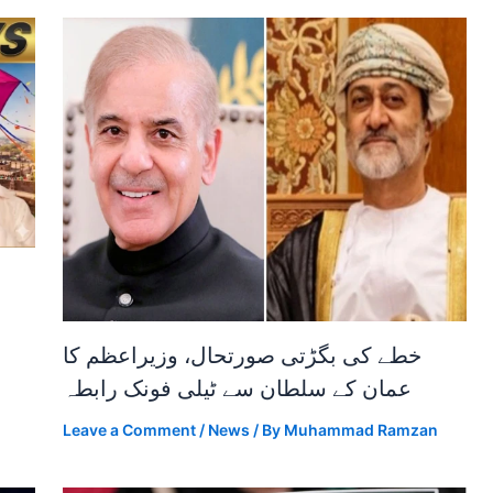
خطے کی بگڑتی صورتحال، وزیراعظم کا
عمان کے سلطان سے ٹیلی فونک رابطہ
Leave a Comment
/
News
/ By
Muhammad Ramzan