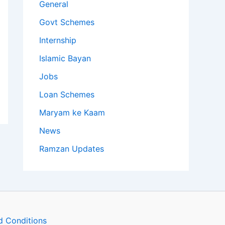
General
Govt Schemes
Internship
Islamic Bayan
Jobs
Loan Schemes
Maryam ke Kaam
News
Ramzan Updates
d Conditions