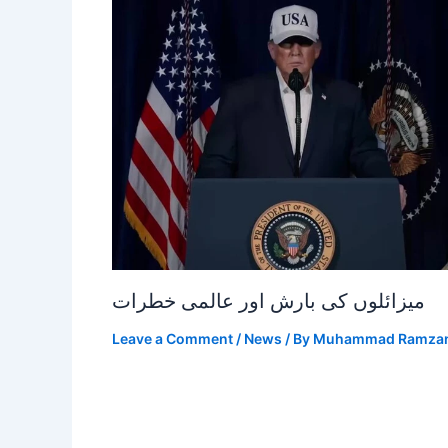
میزائلوں کی بارش اور عالمی خطرات
Leave a Comment
/
News
/ By
Muhammad Ramza