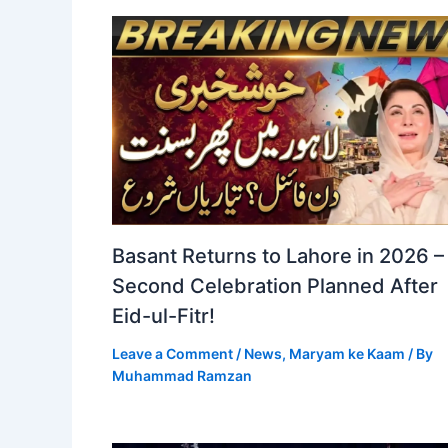
Basant Returns to Lahore in 2026 –
Second Celebration Planned After
Eid-ul-Fitr!
Leave a Comment
/
News
,
Maryam ke Kaam
/ By
Muhammad Ramzan