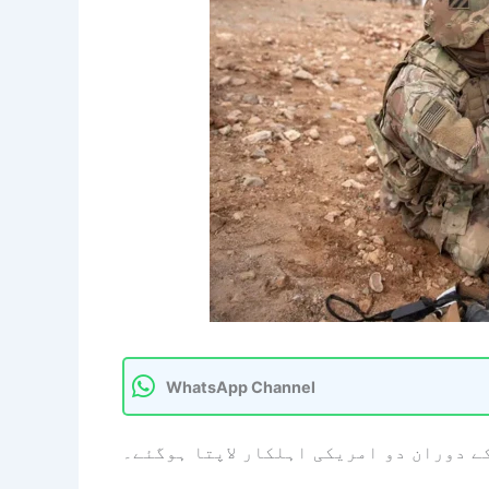
WhatsApp Channel
ے دوران دو امریکی اہلکار لاپتا ہوگئے۔