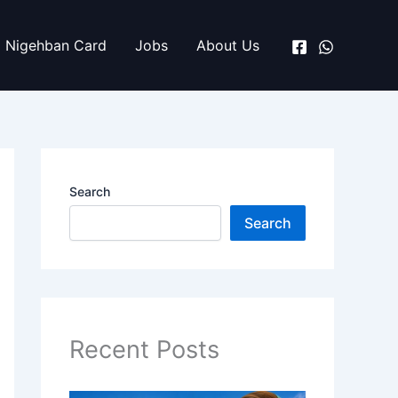
Nigehban Card
Jobs
About Us
Search
Search
Recent Posts