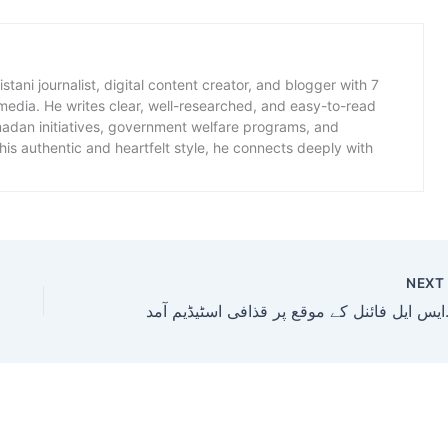
istani journalist, digital content creator, and blogger with 7
 media. He writes clear, well-researched, and easy-to-read
amadan initiatives, government welfare programs, and
is authentic and heartfelt style, he connects deeply with
NEX
افی اسٹیڈیم آمد