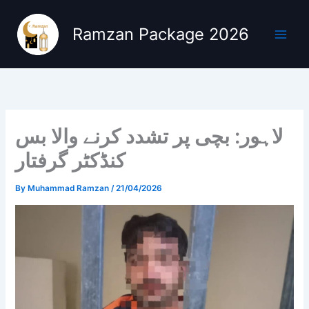
Skip
to
Ramzan Package 2026
content
لاہور: بچی پر تشدد کرنے والا بس
کنڈکٹر گرفتار
By
Muhammad Ramzan
/
21/04/2026