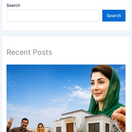
Search
Search
Recent Posts