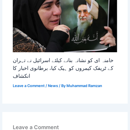
خامنہ ای کو نشانہ بنانے کیلئے اسرائیل نے تہران
کے ٹریفک کیمروں کو ہیک کیا، برطانوی اخبار کا
انکشاف
Leave a Comment
/
News
/ By
Muhammad Ramzan
Leave a Comment