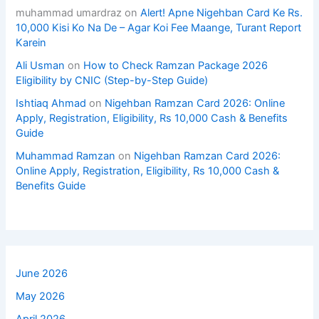
muhammad umardraz
on
Alert! Apne Nigehban Card Ke Rs.
10,000 Kisi Ko Na De – Agar Koi Fee Maange, Turant Report
Karein
Ali Usman
on
How to Check Ramzan Package 2026
Eligibility by CNIC (Step-by-Step Guide)
Ishtiaq Ahmad
on
Nigehban Ramzan Card 2026: Online
Apply, Registration, Eligibility, Rs 10,000 Cash & Benefits
Guide
Muhammad Ramzan
on
Nigehban Ramzan Card 2026:
Online Apply, Registration, Eligibility, Rs 10,000 Cash &
Benefits Guide
June 2026
May 2026