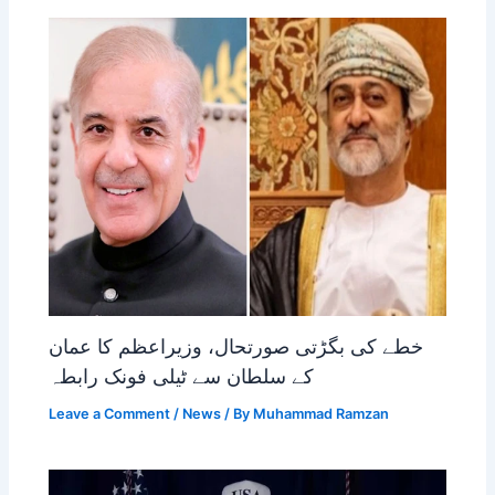
خطے کی بگڑتی صورتحال، وزیراعظم کا عمان
کے سلطان سے ٹیلی فونک رابطہ
Leave a Comment
/
News
/ By
Muhammad Ramzan