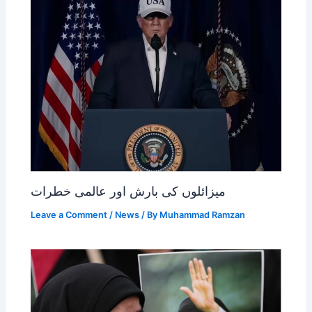
میزائلوں کی بارش اور عالمی خطرات
Leave a Comment
/
News
/ By
Muhammad Ramzan