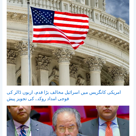
امریکی کانگریس میں اسرائیل مخالف بڑا قدم، اربوں ڈالر کی
فوجی امداد روکنے کی تجویز پیش