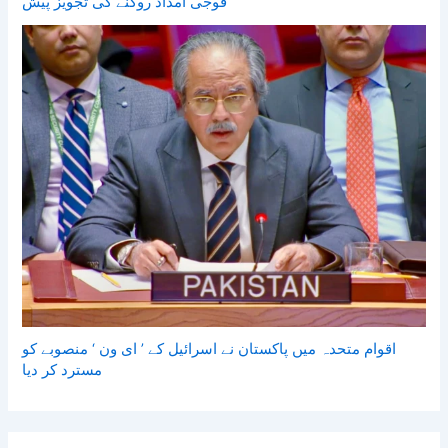
فوجی امداد روکنے کی تجویز پیش
اقوام متحدہ میں پاکستان نے اسرائیل کے ’ ای ون ‘ منصوبے کو
مسترد کر دیا