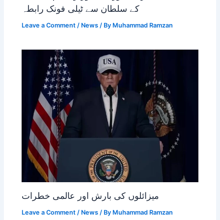
کے سلطان سے ٹیلی فونک رابطہ
Leave a Comment
/
News
/ By
Muhammad Ramzan
میزائلوں کی بارش اور عالمی خطرات
Leave a Comment
/
News
/ By
Muhammad Ramzan