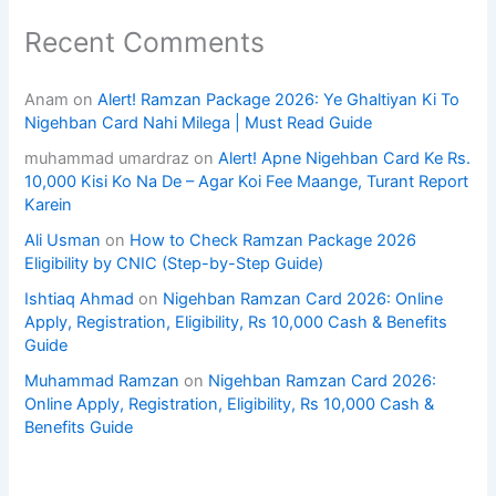
Recent Comments
Anam
on
Alert! Ramzan Package 2026: Ye Ghaltiyan Ki To
Nigehban Card Nahi Milega | Must Read Guide
muhammad umardraz
on
Alert! Apne Nigehban Card Ke Rs.
10,000 Kisi Ko Na De – Agar Koi Fee Maange, Turant Report
Karein
Ali Usman
on
How to Check Ramzan Package 2026
Eligibility by CNIC (Step-by-Step Guide)
Ishtiaq Ahmad
on
Nigehban Ramzan Card 2026: Online
Apply, Registration, Eligibility, Rs 10,000 Cash & Benefits
Guide
Muhammad Ramzan
on
Nigehban Ramzan Card 2026:
Online Apply, Registration, Eligibility, Rs 10,000 Cash &
Benefits Guide