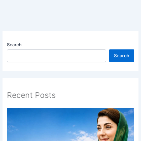
Search
Search
Recent Posts