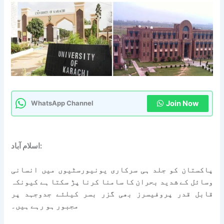
Join Now
WhatsApp Channel
اسلام آباد:
پاکستان کو جلد ہی سرکاری یونیورسٹیوں میں انسانی
وسائل کے شدید بحران کا سامنا کرنا پڑ سکتا ہے کیونکہ
قابل قدر پروفیسرز بھی گزر بسر کیلئے جدوجہد پر
مجبور ہو رہے ہیں۔