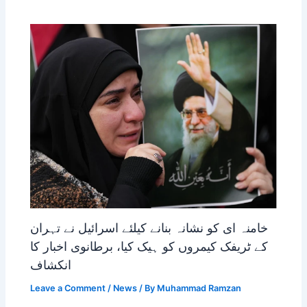
خامنہ ای کو نشانہ بنانے کیلئے اسرائیل نے تہران
کے ٹریفک کیمروں کو ہیک کیا، برطانوی اخبار کا
انکشاف
Leave a Comment
/
News
/ By
Muhammad Ramzan