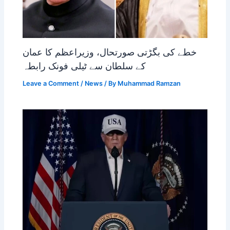
خطے کی بگڑتی صورتحال، وزیراعظم کا عمان
کے سلطان سے ٹیلی فونک رابطہ
Leave a Comment
/
News
/ By
Muhammad Ramzan