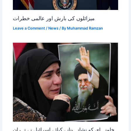
میزائلوں کی بارش اور عالمی خطرات
Leave a Comment
/
News
/ By
Muhammad Ramzan
خامنہ ای کو نشانہ بنانے کیلئے اسرائیل نے تہران