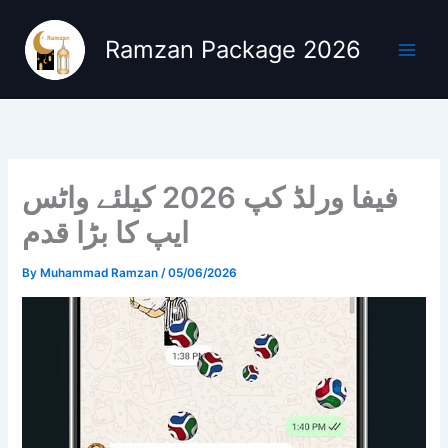
Skip
to
Ramzan Package 2026
content
فیفا ورلڈ کپ 2026 کیلئے واٹس
ایپ کا بڑا قدم
By
Muhammad Ramzan
/
05/06/2026