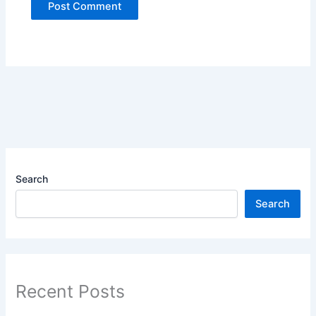
Search
Search
Recent Posts