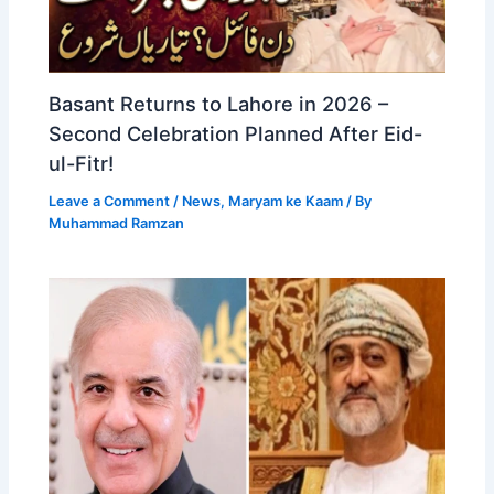
Basant Returns to Lahore in 2026 –
Second Celebration Planned After Eid-
ul-Fitr!
Leave a Comment
/
News
,
Maryam ke Kaam
/ By
Muhammad Ramzan