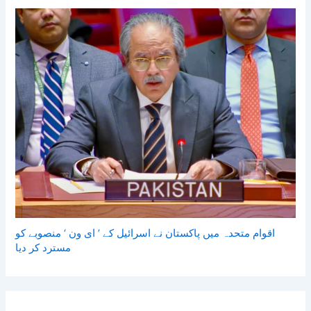
اقوام متحدہ میں پاکستان نے اسرائیل کے ’ ای ون ‘ منصوبے کو
مسترد کر دیا