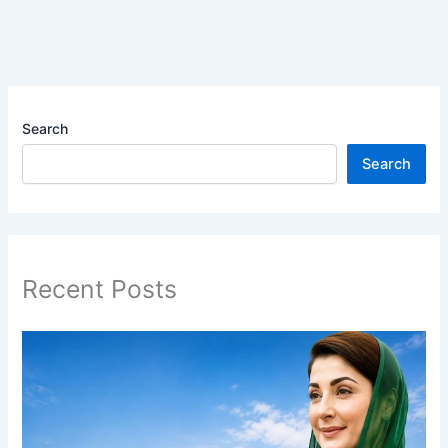
Search
Search
Recent Posts