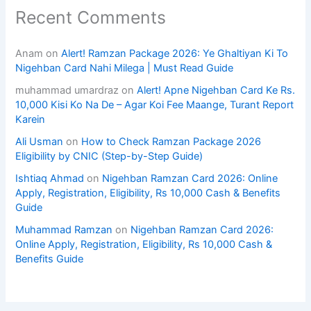
Recent Comments
Anam
on
Alert! Ramzan Package 2026: Ye Ghaltiyan Ki To
Nigehban Card Nahi Milega | Must Read Guide
muhammad umardraz
on
Alert! Apne Nigehban Card Ke Rs.
10,000 Kisi Ko Na De – Agar Koi Fee Maange, Turant Report
Karein
Ali Usman
on
How to Check Ramzan Package 2026
Eligibility by CNIC (Step-by-Step Guide)
Ishtiaq Ahmad
on
Nigehban Ramzan Card 2026: Online
Apply, Registration, Eligibility, Rs 10,000 Cash & Benefits
Guide
Muhammad Ramzan
on
Nigehban Ramzan Card 2026:
Online Apply, Registration, Eligibility, Rs 10,000 Cash &
Benefits Guide