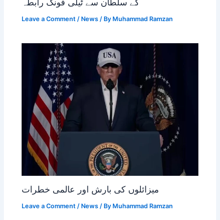
کے سلطان سے ٹیلی فونک رابطہ
Leave a Comment
/
News
/ By
Muhammad Ramzan
میزائلوں کی بارش اور عالمی خطرات
Leave a Comment
/
News
/ By
Muhammad Ramzan