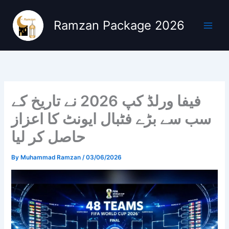
Skip
to
Ramzan Package 2026
content
فیفا ورلڈ کپ 2026 نے تاریخ کے
سب سے بڑے فٹبال ایونٹ کا اعزاز
حاصل کر لیا
By
Muhammad Ramzan
/
03/06/2026