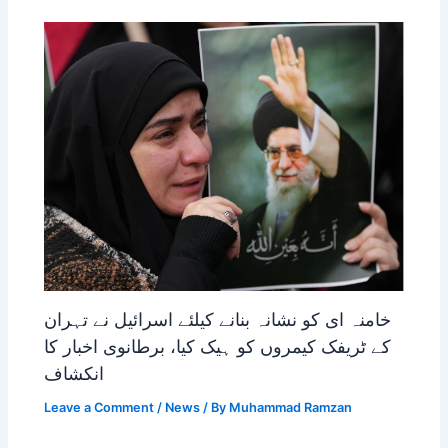
خامنہ ای کو نشانہ بنانے کیلئے اسرائیل نے تہران
کے ٹریفک کیمروں کو ہیک کیا، برطانوی اخبار کا
انکشاف
Leave a Comment
/
News
/ By
Muhammad Ramzan