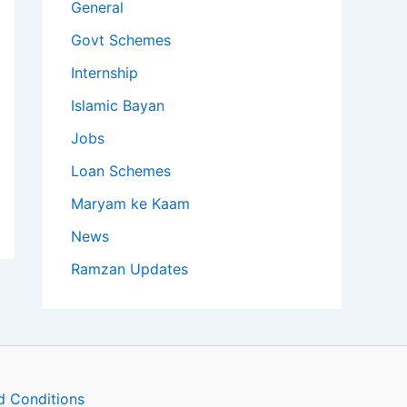
General
Govt Schemes
Internship
Islamic Bayan
Jobs
Loan Schemes
Maryam ke Kaam
News
Ramzan Updates
d Conditions