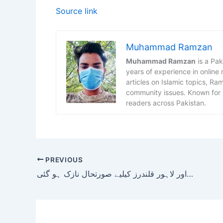
Source link
Muhammad Ramzan
Muhammad Ramzan
is a Pak
years of experience in online
articles on Islamic topics, R
community issues. Known for h
readers across Pakistan.
PREVIOUS
پی ایس ایل 11: کراچی کنگز اور لاہور قلندرز کیلیے صورتحال نازک ہو گئی