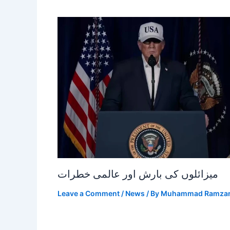
میزائلوں کی بارش اور عالمی خطرات
Leave a Comment
/
News
/ By
Muhammad Ramza