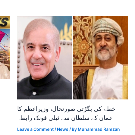
خطے کی بگڑتی صورتحال، وزیراعظم کا
عمان کے سلطان سے ٹیلی فونک رابطہ
Leave a Comment
/
News
/ By
Muhammad Ramzan