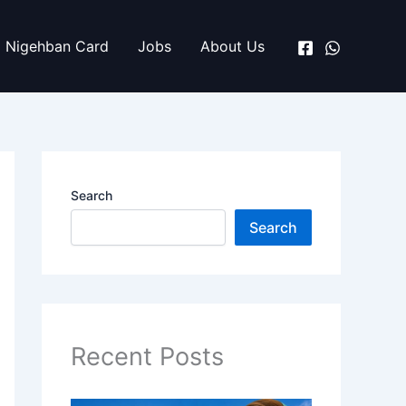
Nigehban Card
Jobs
About Us
Search
Search
Recent Posts