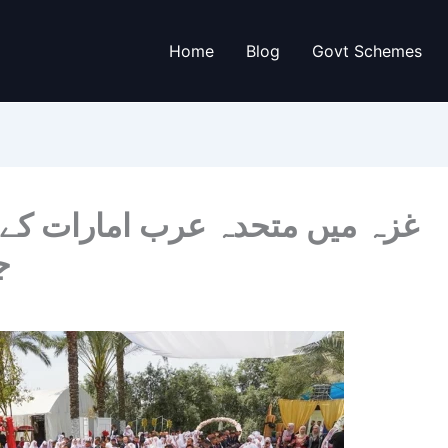
Home
Blog
Govt Schemes
ج