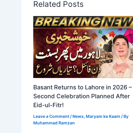
Related Posts
Basant Returns to Lahore in 2026 –
Second Celebration Planned After
Eid-ul-Fitr!
Leave a Comment
/
News
,
Maryam ke Kaam
/ By
Muhammad Ramzan