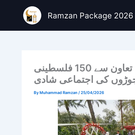
Skip
to
Ramzan Package 2026
content
غزہ میں متحدہ عرب امارات کے تعاون سے 150 فلسطینی
وڑوں کی اجتماعی شادی
By
Muhammad Ramzan
/
25/04/2026