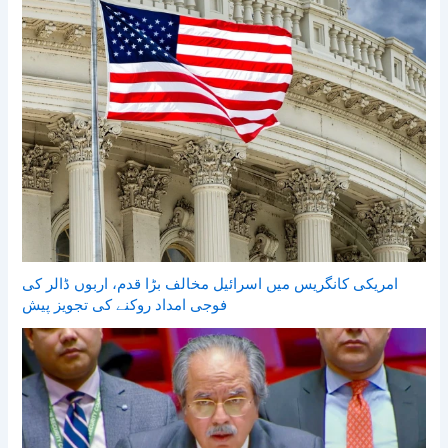
امریکی کانگریس میں اسرائیل مخالف بڑا قدم، اربوں ڈالر کی
فوجی امداد روکنے کی تجویز پیش