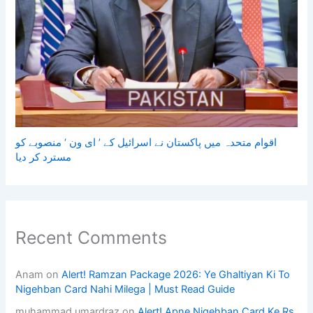
اقوام متحدہ میں پاکستان نے اسرائیل کے ’ ای ون ‘ منصوبے کو
مسترد کر دیا
Recent Comments
Anam
on
Alert! Ramzan Package 2026: Ye Ghaltiyan Ki To
Nigehban Card Nahi Milega | Must Read Guide
muhammad umardraz
on
Alert! Apne Nigehban Card Ke Rs.