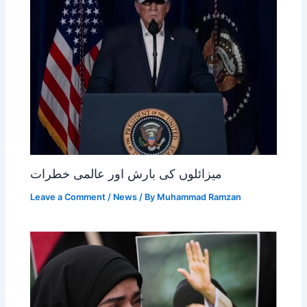
میزائلوں کی بارش اور عالمی خطرات
Leave a Comment
/
News
/ By
Muhammad Ramzan