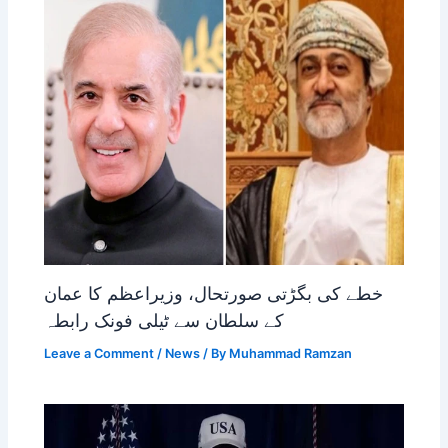
خطے کی بگڑتی صورتحال، وزیراعظم کا عمان
کے سلطان سے ٹیلی فونک رابطہ
Leave a Comment
/
News
/ By
Muhammad Ramzan