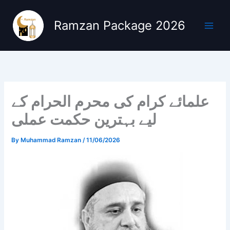
Skip
to
Ramzan Package 2026
content
علمائے کرام کی محرم الحرام کے
لیے بہترین حکمت عملی
By
Muhammad Ramzan
/
11/06/2026