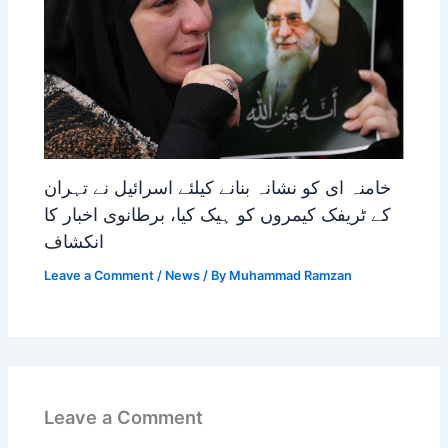
خامنہ ای کو نشانہ بنانے کیلئے اسرائیل نے تہران
کے ٹریفک کیمروں کو ہیک کیا، برطانوی اخبار کا
انکشاف
Leave a Comment
/
News
/ By
Muhammad Ramzan
Leave a Comment