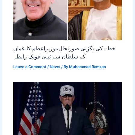
خطے کی بگڑتی صورتحال، وزیراعظم کا عمان
کے سلطان سے ٹیلی فونک رابطہ
Leave a Comment
/
News
/ By
Muhammad Ramzan