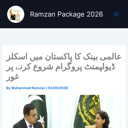
Skip
to
Ramzan Package 2026
content
عالمی بینک کا پاکستان میں اسکلز
ڈیولپمنٹ پروگرام شروع کرنے پر
غور
By
Muhammad Ramzan
/
03/06/2026