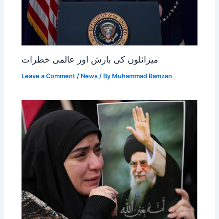
میزائلوں کی بارش اور عالمی خطرات
Leave a Comment
/
News
/ By
Muhammad Ramzan