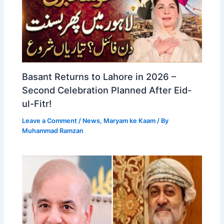
Basant Returns to Lahore in 2026 –
Second Celebration Planned After Eid-
ul-Fitr!
Leave a Comment
/
News
,
Maryam ke Kaam
/ By
Muhammad Ramzan