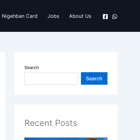
Nigehban Card
Jobs
About Us
Search
Search
Recent Posts