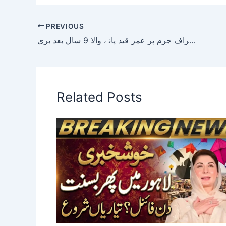
PREVIOUS
سپریم کورٹ: اعتراف جرم پر عمر قید پانے والا 9 سال بعد بری
Related Posts