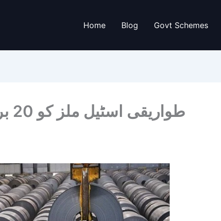
Home
Blog
Govt Schemes
طوار