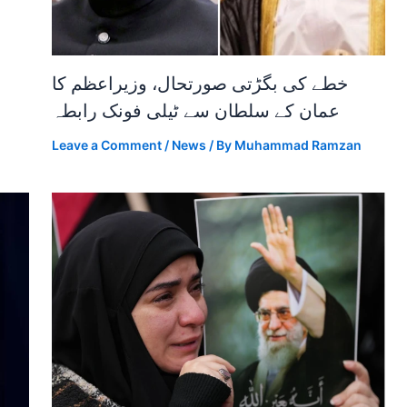
خطے کی بگڑتی صورتحال، وزیراعظم کا
عمان کے سلطان سے ٹیلی فونک رابطہ
Leave a Comment
/
News
/ By
Muhammad Ramzan