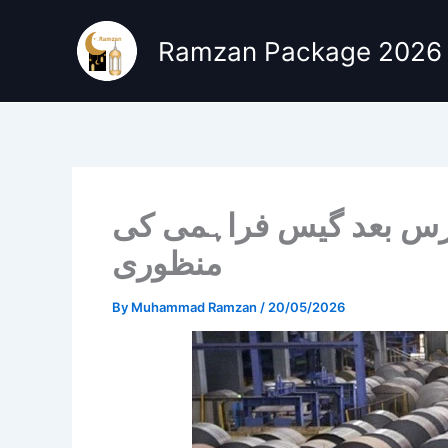
Skip
to
Ramzan Package 2026
content
یقی اسٹیل ملز کو 20 برس بعد گیس فراہمی کی
منظوری
By
Muhammad Ramzan
/
20/05/2026