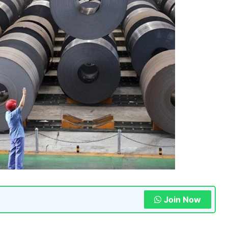
Join Now