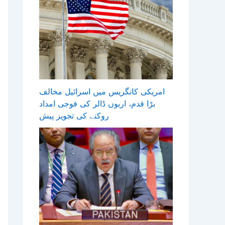
امریکی کانگریس میں اسرائیل مخالف
بڑا قدم، اربوں ڈالر کی فوجی امداد
روکنے کی تجویز پیش