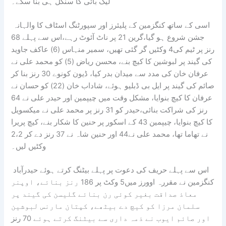
لیگ بائی کا سنگل ہی بنا سکے۔
اسی کے ساتھ کنگزمین کے پلیئرز اور سپورٹنگ اسٹاف کا والہانہ
جشن شروع ہو گیا،گرین 21 پر ناٹ آئوٹ رہے،اس سے پہلے 68
رنز پر ٹیم کی4 وکٹیں گر گئی تھیں، سمیر منہاس (6) عاکف جاوید
کی گیند پر لبوشین کا کیچ بنے، محسن ریاض (5) کو محمد علی نے
عرفان خان کی مدد سے میدان بدر کیا، ڈیون کونوے 30 رنز بنا کر
صائم کی گیند پر ایل بی ڈبلیو ہوئے، شاداب خان (22) کو حسان نے
عرفان کا کیچ بنوایا، مشکل وقت میں چیپمین اور حیدر علی نے 64
رنز کی شراکت بنائی،حیدر کو 31 رنز پر محمد علی نے میکسویل
کا کیچ بنوایا، چیپمین 43 کے اسکور پر حنین کا شکار بنے، کیچ پریرا
نے تھاما تھا، محمد علی نے44 اور حنین شاہ نے 37 رنز دے کر 2،2
وکٹیں لیں۔
اس سے پہلے حریف کی دعوت پر پہلے بیٹنگ کرتے ہوئے حیدرآباد
کنگزمین نے مقررہ اوورز میں5 وکٹ پر 186 رنز بنائے، اوپنر
معاذ صداقت بغیر کوئی رن بنائے گلیسن کی گیند پر
سلمان مرزا کو کیچ دے بیٹھے، کپتان مارنس لبوشین
اور صائم ایوب نے ذمہ داری سے بیٹنگ کرتے ہوئے 70 رنز