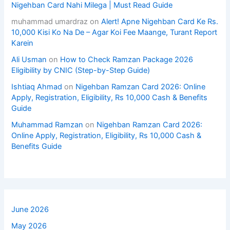
Nigehban Card Nahi Milega | Must Read Guide
muhammad umardraz
on
Alert! Apne Nigehban Card Ke Rs.
10,000 Kisi Ko Na De – Agar Koi Fee Maange, Turant Report
Karein
Ali Usman
on
How to Check Ramzan Package 2026
Eligibility by CNIC (Step-by-Step Guide)
Ishtiaq Ahmad
on
Nigehban Ramzan Card 2026: Online
Apply, Registration, Eligibility, Rs 10,000 Cash & Benefits
Guide
Muhammad Ramzan
on
Nigehban Ramzan Card 2026:
Online Apply, Registration, Eligibility, Rs 10,000 Cash &
Benefits Guide
June 2026
May 2026