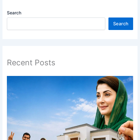
Search
Search
Recent Posts