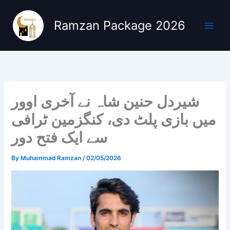
Skip
to
Ramzan Package 2026
content
شیردل حنین شاہ نے آخری اوور
میں بازی پلٹ دی، کنگزمین ٹرافی
سے ایک فتح دور
By
Muhammad Ramzan
/
02/05/2026