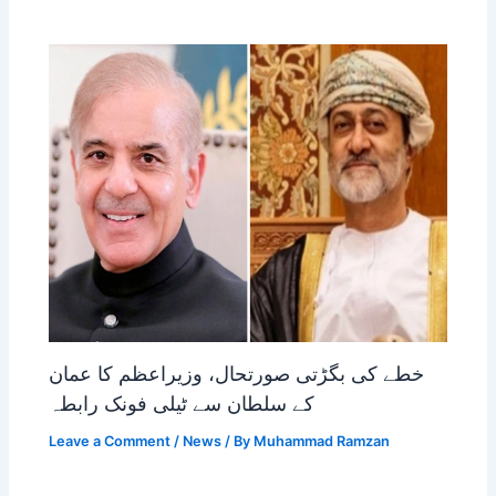
خطے کی بگڑتی صورتحال، وزیراعظم کا عمان
کے سلطان سے ٹیلی فونک رابطہ
Leave a Comment
/
News
/ By
Muhammad Ramzan