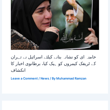
خامنہ ای کو نشانہ بنانے کیلئے اسرائیل نے تہران
کے ٹریفک کیمروں کو ہیک کیا، برطانوی اخبار کا
انکشاف
Leave a Comment
/
News
/ By
Muhammad Ramzan