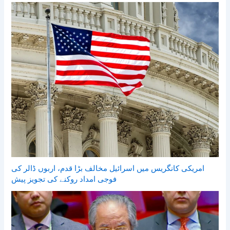
امریکی کانگریس میں اسرائیل مخالف بڑا قدم، اربوں ڈالر کی
فوجی امداد روکنے کی تجویز پیش