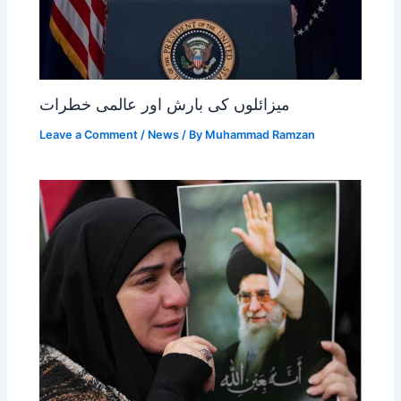
میزائلوں کی بارش اور عالمی خطرات
Leave a Comment
/
News
/ By
Muhammad Ramzan