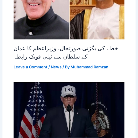
خطے کی بگڑتی صورتحال، وزیراعظم کا عمان
کے سلطان سے ٹیلی فونک رابطہ
Leave a Comment
/
News
/ By
Muhammad Ramzan