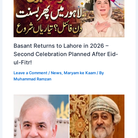
Basant Returns to Lahore in 2026 –
Second Celebration Planned After Eid-
ul-Fitr!
Leave a Comment
/
News
,
Maryam ke Kaam
/ By
Muhammad Ramzan