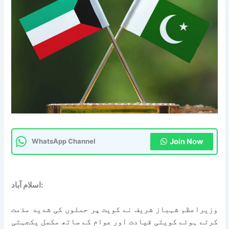
Join Now
WhatsApp Channel
اسلام آباد:
وزیراعظم شہباز شریف نے کویت پر حملوں کی شدید مذمت
کرتے ہوئے کویتی قیادت اور عوام کے ساتھ مکمل یکجہتی