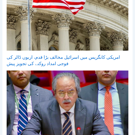
امریکی کانگریس میں اسرائیل مخالف بڑا قدم، اربوں ڈالر کی
فوجی امداد روکنے کی تجویز پیش