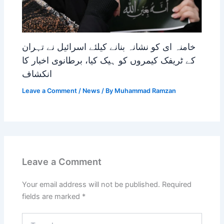
خامنہ ای کو نشانہ بنانے کیلئے اسرائیل نے تہران
کے ٹریفک کیمروں کو ہیک کیا، برطانوی اخبار کا
انکشاف
Leave a Comment
/
News
/ By
Muhammad Ramzan
Leave a Comment
Your email address will not be published.
Required
fields are marked
*
Type