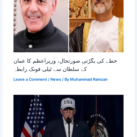
خطے کی بگڑتی صورتحال، وزیراعظم کا عمان
کے سلطان سے ٹیلی فونک رابطہ
Leave a Comment
/
News
/ By
Muhammad Ramzan