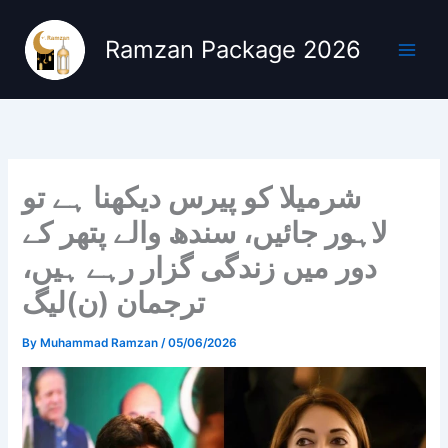
Skip
to
Ramzan Package 2026
content
شرمیلا کو پیرس دیکھنا ہے تو
لاہور جائیں، سندھ والے پتھر کے
دور میں زندگی گزار رہے ہیں،
ترجمان (ن)لیگ
By
Muhammad Ramzan
/
05/06/2026