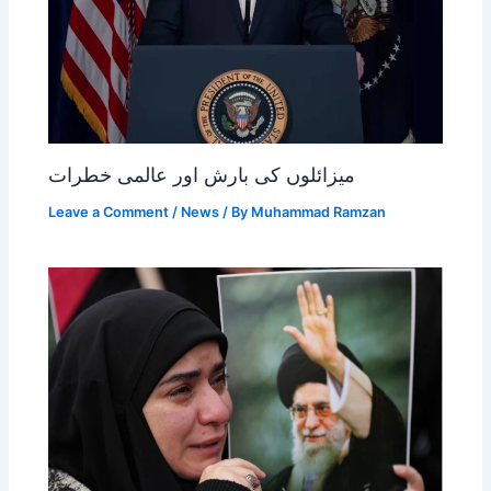
میزائلوں کی بارش اور عالمی خطرات
Leave a Comment
/
News
/ By
Muhammad Ramzan