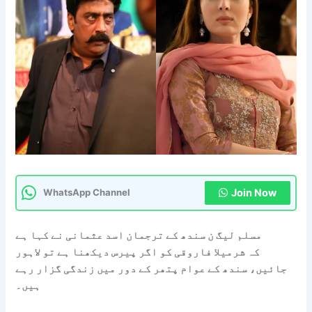
Join Now
WhatsApp Channel
مسلم لیگ ن سندھ کے ترجمان اسد عثمانی نے کہا ہے
کہ شرمیلا فاروقی کو اگر پیرس دیکھنا ہے تو لاہور
جائیں، سندھ کے عوام پتھر کے دور میں زندگی گزار رہے
ہیں۔