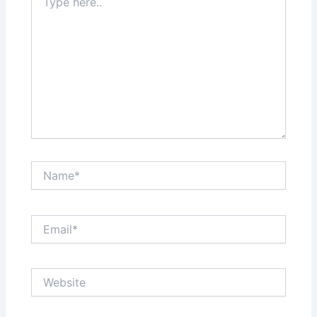
here..
Name*
Email*
Website