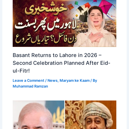
Basant Returns to Lahore in 2026 –
Second Celebration Planned After Eid-
ul-Fitr!
Leave a Comment
/
News
,
Maryam ke Kaam
/ By
Muhammad Ramzan