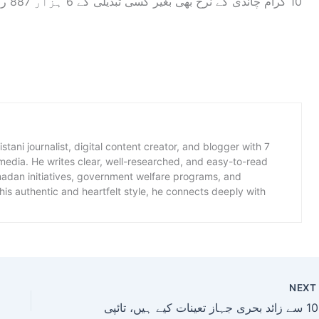
10 گرام چاندی کے نرخ بھی بغیر کسی تبدیلی کے 6 ہزار 887 روپے پر برقرار رہے۔ا
istani journalist, digital content creator, and blogger with 7
 media. He writes clear, well-researched, and easy-to-read
amadan initiatives, government welfare programs, and
is authentic and heartfelt style, he connects deeply with
NEX
تائپی