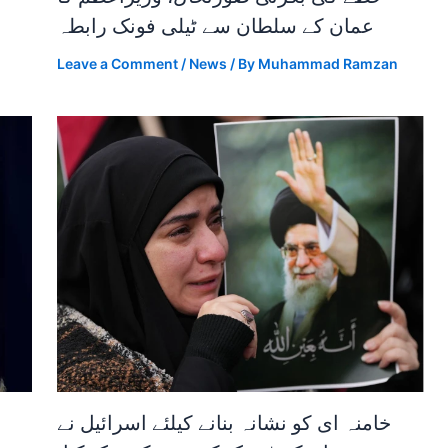
عمان کے سلطان سے ٹیلی فونک رابطہ
Leave a Comment
/
News
/ By
Muhammad Ramzan
خامنہ ای کو نشانہ بنانے کیلئے اسرائیل نے