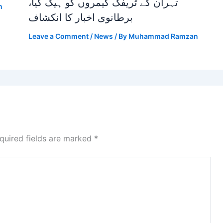
تہران کے ٹریفک کیمروں کو ہیک کیا،
n
برطانوی اخبار کا انکشاف
Leave a Comment
/
News
/ By
Muhammad Ramzan
quired fields are marked
*