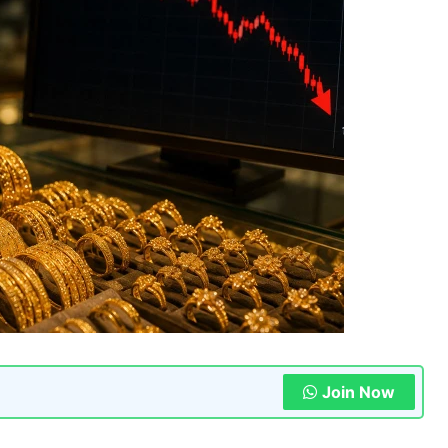
Join Now