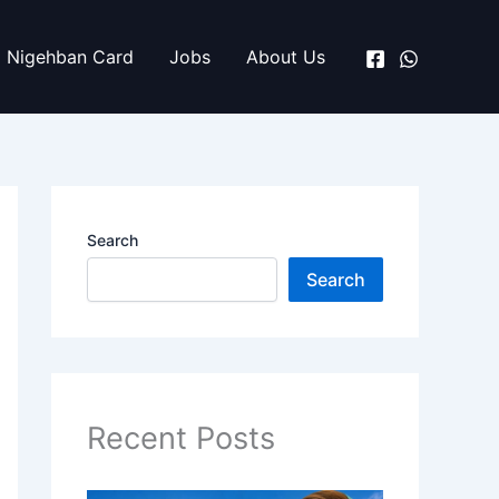
Nigehban Card
Jobs
About Us
Search
Search
Recent Posts