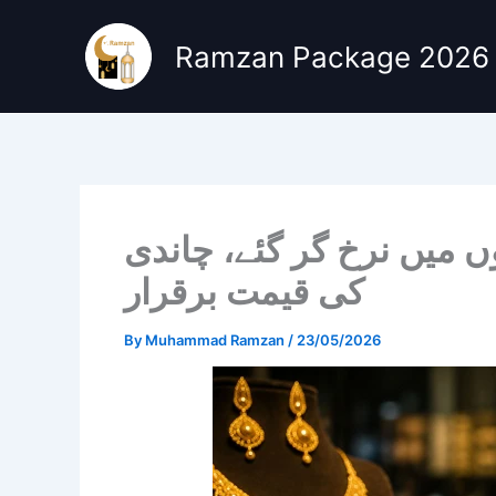
Skip
to
Ramzan Package 2026
content
ں میں نرخ گر گئے، چاندی
کی قیمت برقرار
By
Muhammad Ramzan
/
23/05/2026