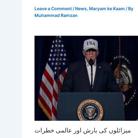
Leave a Comment
/
News
,
Maryam ke Kaam
/ By
Muhammad Ramzan
میزائلوں کی بارش اور عالمی خطرات