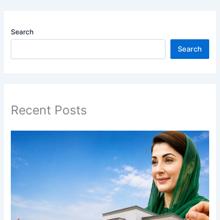
Search
Search
Recent Posts