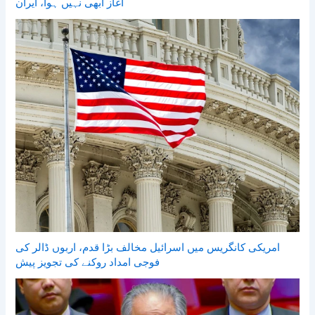
آغاز ابھی نہیں ہوا، ایران
امریکی کانگریس میں اسرائیل مخالف بڑا قدم، اربوں ڈالر کی
فوجی امداد روکنے کی تجویز پیش