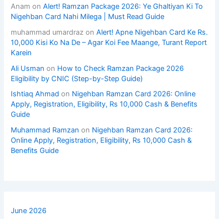
Anam
on
Alert! Ramzan Package 2026: Ye Ghaltiyan Ki To
Nigehban Card Nahi Milega | Must Read Guide
muhammad umardraz
on
Alert! Apne Nigehban Card Ke Rs.
10,000 Kisi Ko Na De – Agar Koi Fee Maange, Turant Report
Karein
Ali Usman
on
How to Check Ramzan Package 2026
Eligibility by CNIC (Step-by-Step Guide)
Ishtiaq Ahmad
on
Nigehban Ramzan Card 2026: Online
Apply, Registration, Eligibility, Rs 10,000 Cash & Benefits
Guide
Muhammad Ramzan
on
Nigehban Ramzan Card 2026:
Online Apply, Registration, Eligibility, Rs 10,000 Cash &
Benefits Guide
June 2026