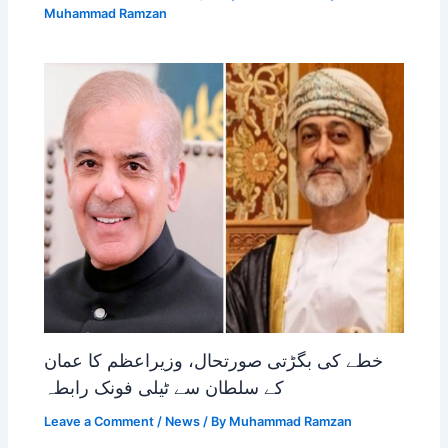
Muhammad Ramzan
خطے کی بگڑتی صورتحال، وزیراعظم کا عمان
کے سلطان سے ٹیلی فونک رابطہ
Leave a Comment
/
News
/ By
Muhammad Ramzan