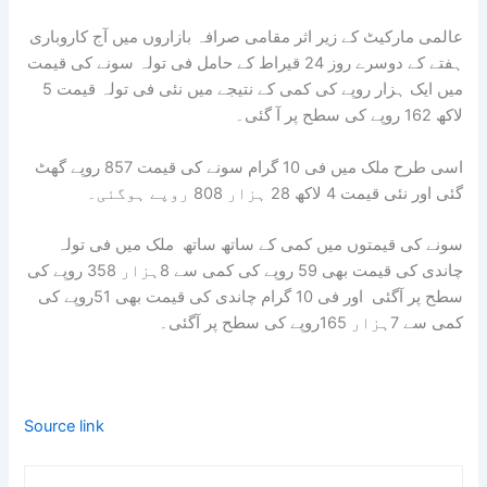
عالمی مارکیٹ کے زیر اثر مقامی صرافہ بازاروں میں آج کاروباری
ہفتے کے دوسرے روز 24 قیراط کے حامل فی تولہ سونے کی قیمت
میں ایک ہزار روپے کی کمی کے نتیجے میں نئی فی تولہ قیمت 5
لاکھ 162 روپے کی سطح پر آ گئی۔
اسی طرح ملک میں فی 10 گرام سونے کی قیمت 857 روپے گھٹ
گئی اور نئی قیمت 4 لاکھ 28 ہزار 808 روپے ہوگئی۔
سونے کی قیمتوں میں کمی کے ساتھ ساتھ ملک میں فی تولہ
چاندی کی قیمت بھی 59 روپے کی کمی سے 8ہزار 358 روپے کی
سطح پر آگئی اور فی 10 گرام چاندی کی قیمت بھی 51روپے کی
کمی سے 7ہزار 165روپے کی سطح پر آگئی۔
Source link