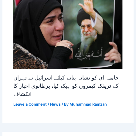
خامنہ ای کو نشانہ بنانے کیلئے اسرائیل نے تہران
کے ٹریفک کیمروں کو ہیک کیا، برطانوی اخبار کا
انکشاف
Leave a Comment
/
News
/ By
Muhammad Ramzan