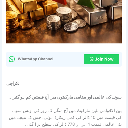
Join Now
WhatsApp Channel
کراچی:
سونے کی عالمی اور مقامی مارکیٹوں میں آج قیمتیں کم ہو گئیں۔
بین الاقوامی بلین مارکیٹ میں آج منگل کے روز فی اونس سونے
کی قیمت میں 10 ڈالر کی کمی ریکارڈ ہوئی، جس کے نتیجے میں
نئی عالمی قیمت 4 ہزار 778 ڈالر کی سطح پر آ گئی۔