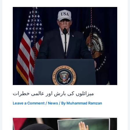
میزائلوں کی بارش اور عالمی خطرات
Leave a Comment
/
News
/ By
Muhammad Ramzan