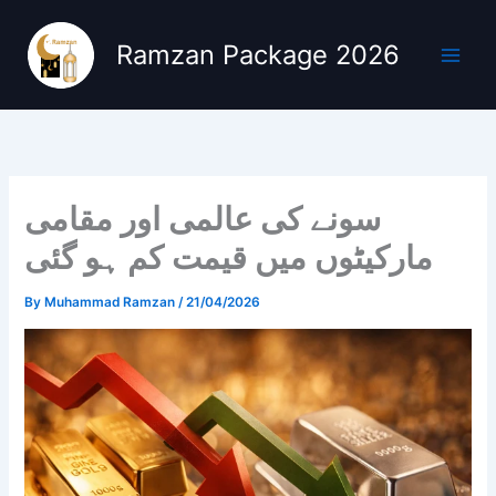
Skip
to
Ramzan Package 2026
content
سونے کی عالمی اور مقامی
مارکیٹوں میں قیمت کم ہو گئی
By
Muhammad Ramzan
/
21/04/2026