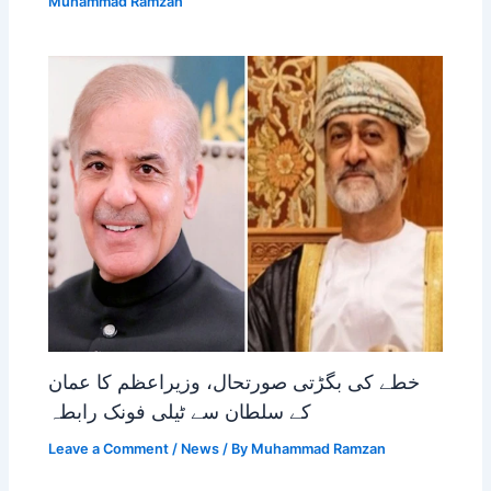
Muhammad Ramzan
خطے کی بگڑتی صورتحال، وزیراعظم کا عمان
کے سلطان سے ٹیلی فونک رابطہ
Leave a Comment
/
News
/ By
Muhammad Ramzan