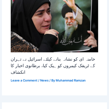
خامنہ ای کو نشانہ بنانے کیلئے اسرائیل نے تہران
کے ٹریفک کیمروں کو ہیک کیا، برطانوی اخبار کا
انکشاف
Leave a Comment
/
News
/ By
Muhammad Ramzan