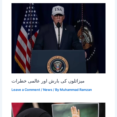
میزائلوں کی بارش اور عالمی خطرات
Leave a Comment
/
News
/ By
Muhammad Ramzan