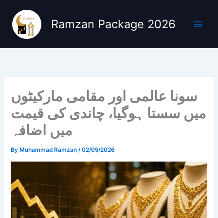
Skip
to
Ramzan Package 2026
content
سونا عالمی اور مقامی مارکیٹوں
میں سستا ہوگیا، چاندی کی قیمت
میں اضافہ
By
Muhammad Ramzan
/
02/05/2026