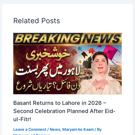
Related Posts
Basant Returns to Lahore in 2026 –
Second Celebration Planned After Eid-
ul-Fitr!
Leave a Comment
/
News
,
Maryam ke Kaam
/ By