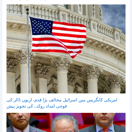
امریکی کانگریس میں اسرائیل مخالف بڑا قدم، اربوں ڈالر کی
فوجی امداد روکنے کی تجویز پیش