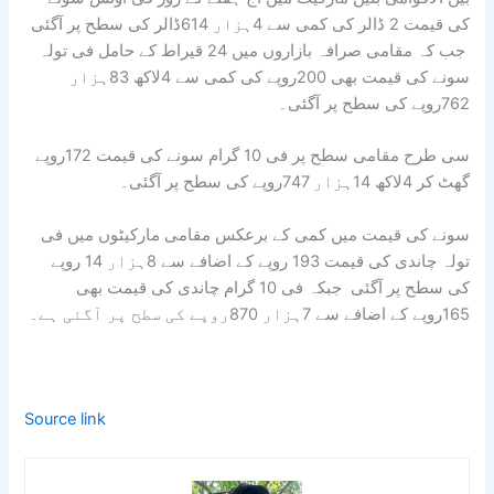
کی قیمت 2 ڈالر کی کمی سے 4ہزار 614ڈالر کی سطح پر آگئی
جب کہ مقامی صرافہ بازاروں میں 24 قیراط کے حامل فی تولہ
سونے کی قیمت بھی 200روپے کی کمی سے 4لاکھ 83ہزار
762روپے کی سطح پر آگئی۔
سی طرح مقامی سطح پر فی 10 گرام سونے کی قیمت 172روپے
گھٹ کر 4لاکھ 14ہزار 747روپے کی سطح پر آگئی۔
سونے کی قیمت میں کمی کے برعکس مقامی مارکیٹوں میں فی
تولہ چاندی کی قیمت 193 روپے کے اضافے سے 8ہزار 14 روپے
کی سطح پر آگئی جبکہ فی 10 گرام چاندی کی قیمت بھی
165روپے کے اضافے سے 7ہزار 870روپے کی سطح پر آگئی ہے۔
Source link