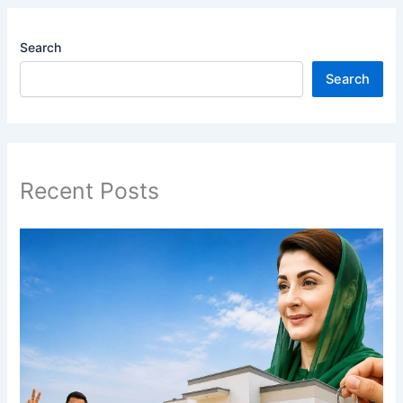
Search
Search
Recent Posts