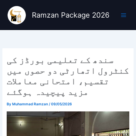
Skip
to
Ramzan Package 2026
content
سندھ کے تعلیمی بورڈز کی
کنٹرول اتھارٹی دو حصوں میں
تقسیم، امتحانی معاملات
مزید پیچیدہ ہوگئے
By
Muhammad Ramzan
/
09/05/2026