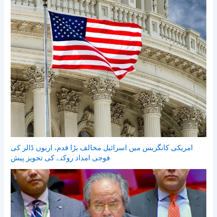
امریکی کانگریس میں اسرائیل مخالف بڑا قدم، اربوں ڈالر کی
فوجی امداد روکنے کی تجویز پیش