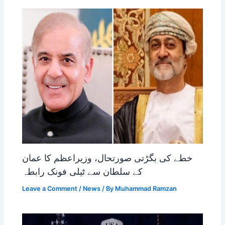
خطے کی بگڑتی صورتحال، وزیراعظم کا عمان
کے سلطان سے ٹیلی فونک رابطہ
Leave a Comment
/
News
/ By
Muhammad Ramzan