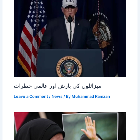
میزائلوں کی بارش اور عالمی خطرات
Leave a Comment
/
News
/ By
Muhammad Ramzan