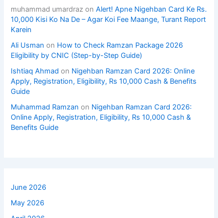
muhammad umardraz
on
Alert! Apne Nigehban Card Ke Rs.
10,000 Kisi Ko Na De – Agar Koi Fee Maange, Turant Report
Karein
Ali Usman
on
How to Check Ramzan Package 2026
Eligibility by CNIC (Step-by-Step Guide)
Ishtiaq Ahmad
on
Nigehban Ramzan Card 2026: Online
Apply, Registration, Eligibility, Rs 10,000 Cash & Benefits
Guide
Muhammad Ramzan
on
Nigehban Ramzan Card 2026:
Online Apply, Registration, Eligibility, Rs 10,000 Cash &
Benefits Guide
June 2026
May 2026