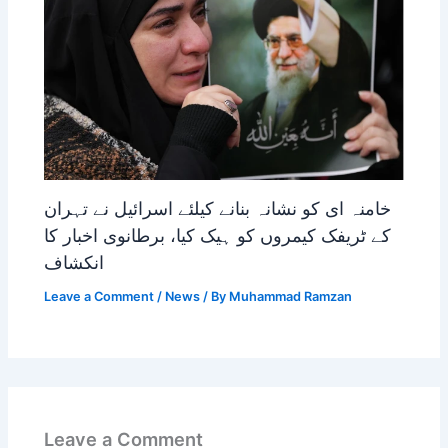
خامنہ ای کو نشانہ بنانے کیلئے اسرائیل نے تہران
کے ٹریفک کیمروں کو ہیک کیا، برطانوی اخبار کا
انکشاف
Leave a Comment
/
News
/ By
Muhammad Ramzan
Leave a Comment