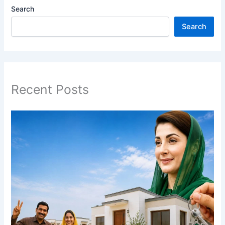
Search
Search
Recent Posts