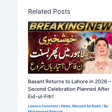
Related Posts
Basant Returns to Lahore in 2026 –
Second Celebration Planned After
Eid-ul-Fitr!
Leave a Comment
/
News
,
Maryam ke Kaam
/ By
Muhammad Ramzan