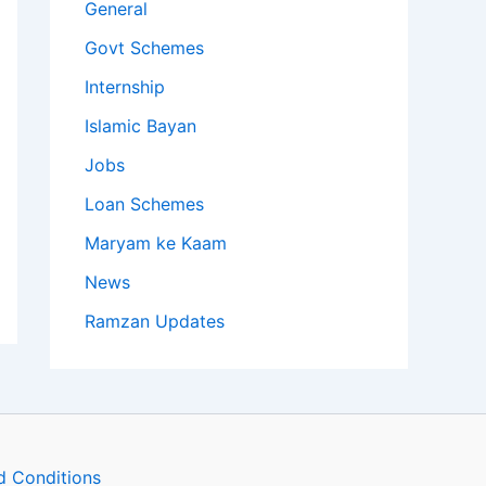
General
Govt Schemes
Internship
Islamic Bayan
Jobs
Loan Schemes
Maryam ke Kaam
News
Ramzan Updates
d Conditions