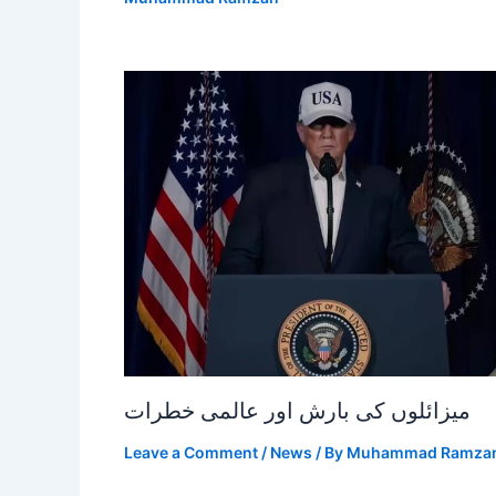
میزائلوں کی بارش اور عالمی خطرات
Leave a Comment
/
News
/ By
Muhammad Ramza