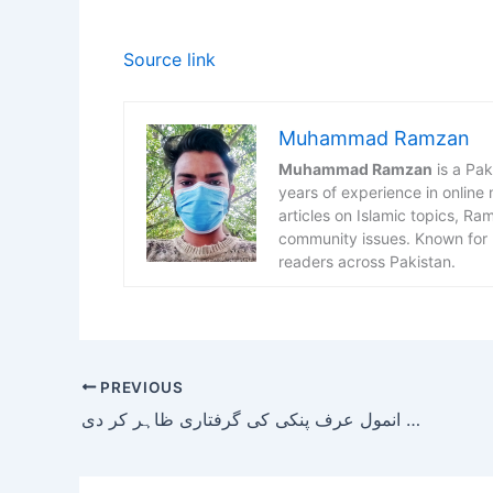
Source link
Muhammad Ramzan
Muhammad Ramzan
is a Pak
years of experience in online
articles on Islamic topics, R
community issues. Known for h
readers across Pakistan.
PREVIOUS
کراچی، پولیس نے منشیات نیٹ ورک کی بڑی سرغنہ انمول عرف پنکی کی گرفتاری ظاہر کر دی