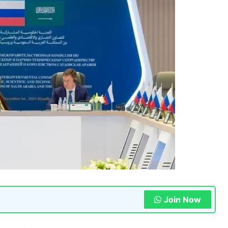
Join Now