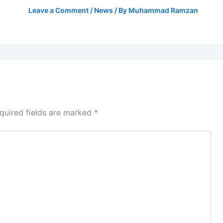
Leave a Comment
/
News
/ By
Muhammad Ramzan
quired fields are marked
*