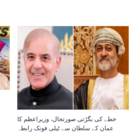
خطے کی بگڑتی صورتحال، وزیراعظم کا
عمان کے سلطان سے ٹیلی فونک رابطہ