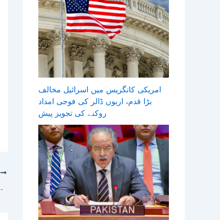
امریکی کانگریس میں اسرائیل مخالف
بڑا قدم، اربوں ڈالر کی فوجی امداد
روکنے کی تجویز پیش
T
پنجاب اور سندھ کے بعد بلوچستان میں بھ