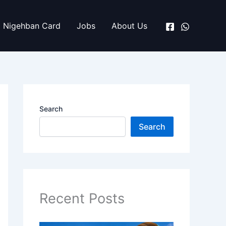
Nigehban Card
Jobs
About Us
Search
Search
Recent Posts