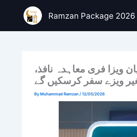
Skip
to
Ramzan Package 2026
content
ن ویزا فری معاہدہ نافذ
ر ویزے سفر کرسکیں گے
By
Muhammad Ramzan
/
12/05/2026