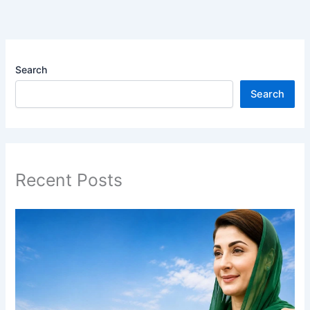
Search
Search
Recent Posts