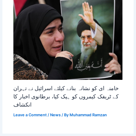
خامنہ ای کو نشانہ بنانے کیلئے اسرائیل نے تہران
کے ٹریفک کیمروں کو ہیک کیا، برطانوی اخبار کا
انکشاف
Leave a Comment
/
News
/ By
Muhammad Ramzan