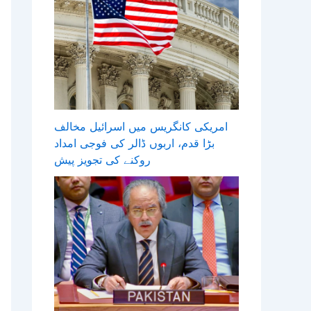
امریکی کانگریس میں اسرائیل مخالف
بڑا قدم، اربوں ڈالر کی فوجی امداد
روکنے کی تجویز پیش