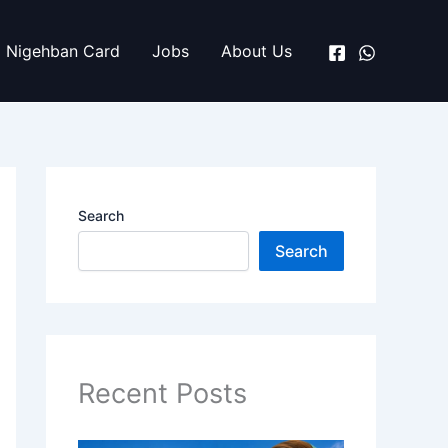
Nigehban Card
Jobs
About Us
Search
Search
Recent Posts