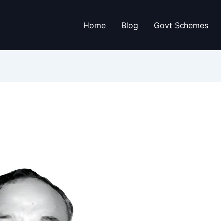
Home
Blog
Govt Schemes