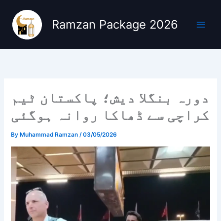
Skip
to
Ramzan Package 2026
content
دورہ بنگلا دیش؛ پاکستان ٹیم
کراچی سے ڈھاکا روانہ ہوگئی
By
Muhammad Ramzan
/
03/05/2026