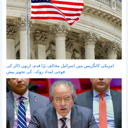
امریکی کانگریس میں اسرائیل مخالف بڑا قدم، اربوں ڈالر کی
فوجی امداد روکنے کی تجویز پیش