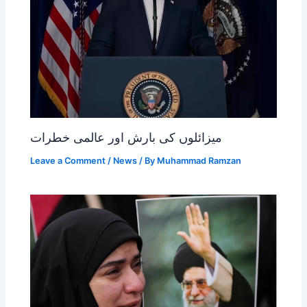
میزائلوں کی بارش اور عالمی خطرات
Leave a Comment
/
News
/ By
Muhammad Ramzan