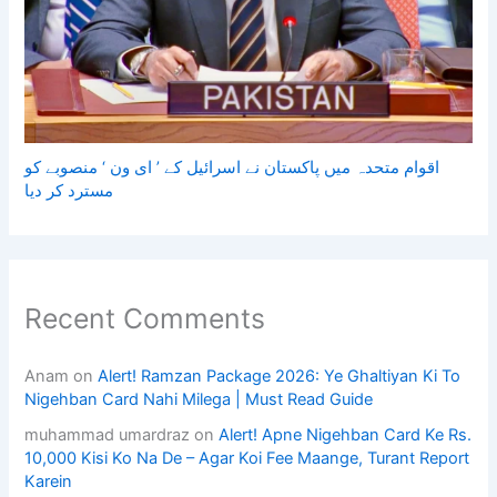
اقوام متحدہ میں پاکستان نے اسرائیل کے ’ ای ون ‘ منصوبے کو
مسترد کر دیا
Recent Comments
Anam
on
Alert! Ramzan Package 2026: Ye Ghaltiyan Ki To
Nigehban Card Nahi Milega | Must Read Guide
muhammad umardraz
on
Alert! Apne Nigehban Card Ke Rs.
10,000 Kisi Ko Na De – Agar Koi Fee Maange, Turant Report
Karein