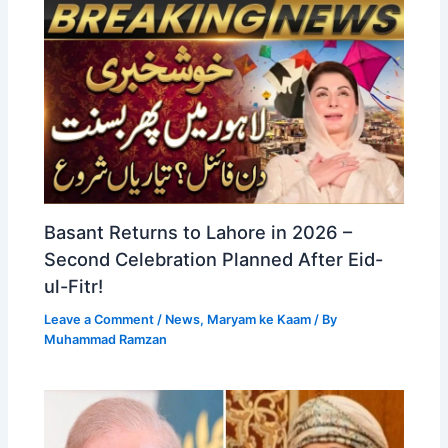
Basant Returns to Lahore in 2026 –
Second Celebration Planned After Eid-
ul-Fitr!
Leave a Comment
/
News
,
Maryam ke Kaam
/ By
Muhammad Ramzan