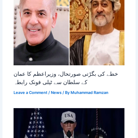
خطے کی بگڑتی صورتحال، وزیراعظم کا عمان
کے سلطان سے ٹیلی فونک رابطہ
Leave a Comment
/
News
/ By
Muhammad Ramzan