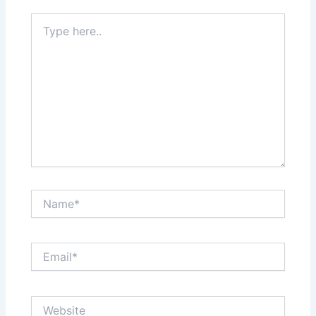
Type
here..
Name*
Email*
Website