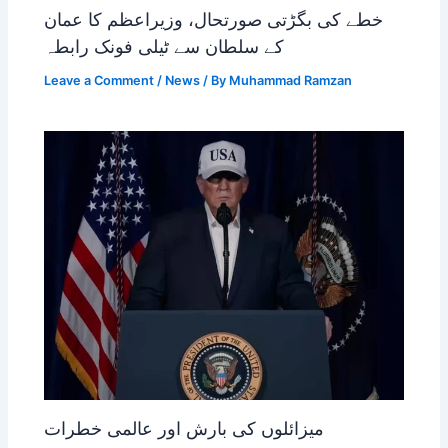
خطے کی بگڑتی صورتحال، وزیراعظم کا عمان
کے سلطان سے ٹیلی فونک رابطہ
Leave a Comment
/
News
/ By
Muhammad Ramzan
میزائلوں کی بارش اور عالمی خطرات