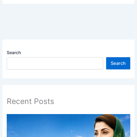
Search
Search
Recent Posts