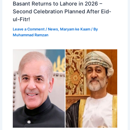
Basant Returns to Lahore in 2026 –
Second Celebration Planned After Eid-
ul-Fitr!
Leave a Comment
/
News
,
Maryam ke Kaam
/ By
Muhammad Ramzan