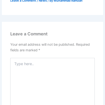
Leave a Comment
/
News
/ By
Muhammad Ramzan
Leave a Comment
Your email address will not be published.
Required
fields are marked
*
Type
here..