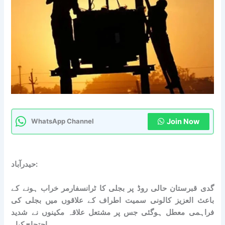
Join Now
WhatsApp Channel
حیدرآباد:
گدی قبرستان حالی روڈ پر بجلی کا ٹرانسفارمر خراب ہونے کے
باعث العزیز کالونی سمیت اطراف کے علاقوں میں بجلی کی
فراہمی معطل ہوگئی جس پر مشتعل علاقہ مکینوں نے شدید
احتجاج کیا۔