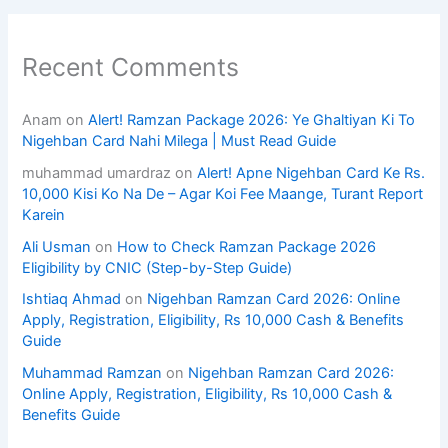
Recent Comments
Anam
on
Alert! Ramzan Package 2026: Ye Ghaltiyan Ki To
Nigehban Card Nahi Milega | Must Read Guide
muhammad umardraz
on
Alert! Apne Nigehban Card Ke Rs.
10,000 Kisi Ko Na De – Agar Koi Fee Maange, Turant Report
Karein
Ali Usman
on
How to Check Ramzan Package 2026
Eligibility by CNIC (Step-by-Step Guide)
Ishtiaq Ahmad
on
Nigehban Ramzan Card 2026: Online
Apply, Registration, Eligibility, Rs 10,000 Cash & Benefits
Guide
Muhammad Ramzan
on
Nigehban Ramzan Card 2026:
Online Apply, Registration, Eligibility, Rs 10,000 Cash &
Benefits Guide