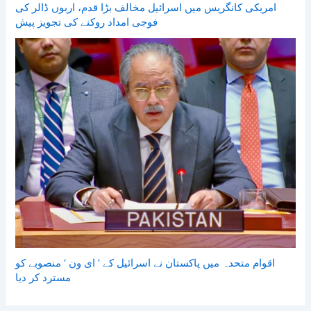
امریکی کانگریس میں اسرائیل مخالف بڑا قدم، اربوں ڈالر کی
فوجی امداد روکنے کی تجویز پیش
اقوام متحدہ میں پاکستان نے اسرائیل کے ’ ای ون ‘ منصوبے کو
مسترد کر دیا