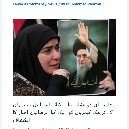
Leave a Comment
/
News
/ By
Muhammad Ramzan
خامنہ ای کو نشانہ بنانے کیلئے اسرائیل نے تہران
کے ٹریفک کیمروں کو ہیک کیا، برطانوی اخبار کا
انکشاف