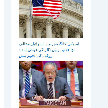
امریکی کانگریس میں اسرائیل مخالف
بڑا قدم، اربوں ڈالر کی فوجی امداد
روکنے کی تجویز پیش