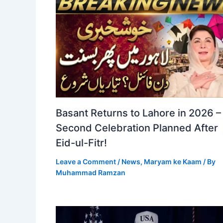
Basant Returns to Lahore in 2026 –
Second Celebration Planned After
Eid-ul-Fitr!
Leave a Comment
/
News
,
Maryam ke Kaam
/ By
Muhammad Ramzan