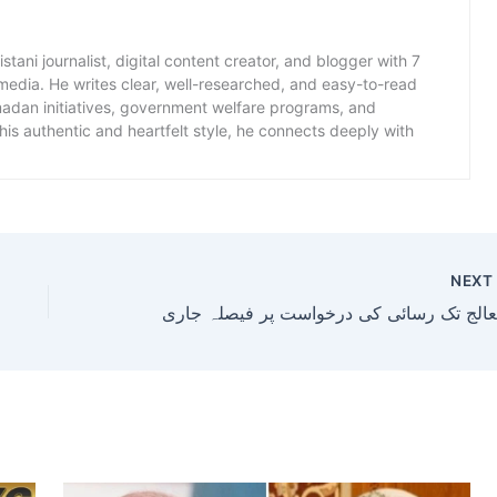
istani journalist, digital content creator, and blogger with 7
 media. He writes clear, well-researched, and easy-to-read
amadan initiatives, government welfare programs, and
is authentic and heartfelt style, he connects deeply with
NEX