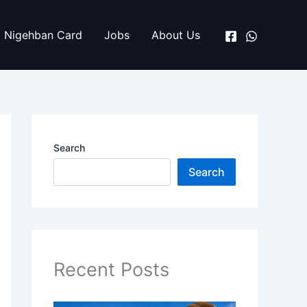
Nigehban Card
Jobs
About Us
Search
Search
Recent Posts