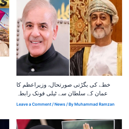
خطے کی بگڑتی صورتحال، وزیراعظم کا
عمان کے سلطان سے ٹیلی فونک رابطہ
Leave a Comment
/
News
/ By
Muhammad Ramzan