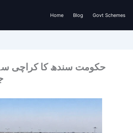
Home
Blog
Govt Schemes
حکومت سندھ کا کراچی سے ب
ج