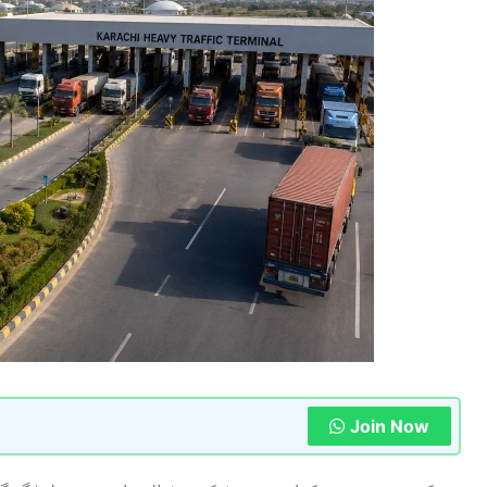
Join Now