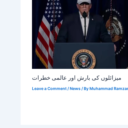
میزائلوں کی بارش اور عالمی خطرات
Leave a Comment
/
News
/ By
Muhammad Ramza