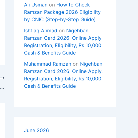
Ali Usman
on
How to Check
Ramzan Package 2026 Eligibility
by CNIC (Step-by-Step Guide)
Ishtiaq Ahmad
on
Nigehban
Ramzan Card 2026: Online Apply,
Registration, Eligibility, Rs 10,000
Cash & Benefits Guide
Muhammad Ramzan
on
Nigehban
Ramzan Card 2026: Online Apply,
Registration, Eligibility, Rs 10,000
T
Cash & Benefits Guide
اسلام آباد ہائیکورٹ: بشریٰ بی بی سے فیملی ملاقات، ذاتی معالج تک رسائی کی درخواست پر فیصلہ جاری
June 2026