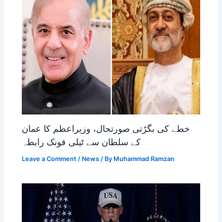
خطے کی بگڑتی صورتحال، وزیراعظم کا عمان
کے سلطان سے ٹیلی فونک رابطہ
Leave a Comment
/
News
/ By
Muhammad Ramzan