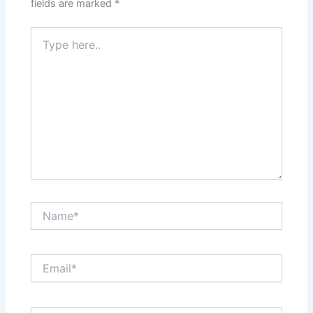
fields are marked
*
Type
here..
Name*
Email*