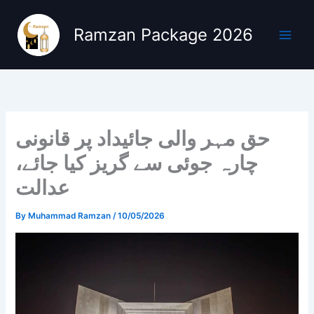
Skip
to
Ramzan Package 2026
content
حق مہر والی جائیداد پر قانونی
چارہ جوئی سے گریز کیا جائے،
عدالت
By
Muhammad Ramzan
/
10/05/2026