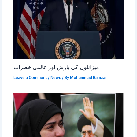
میزائلوں کی بارش اور عالمی خطرات
Leave a Comment
/
News
/ By
Muhammad Ramzan