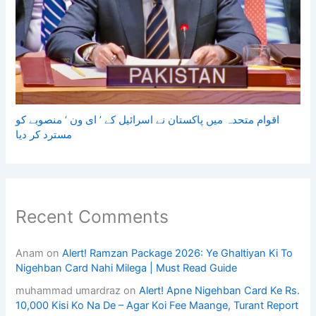
اقوام متحدہ میں پاکستان نے اسرائیل کے ’ ای ون ‘ منصوبے کو
مسترد کر دیا
Recent Comments
Anam
on
Alert! Ramzan Package 2026: Ye Ghaltiyan Ki To
Nigehban Card Nahi Milega | Must Read Guide
muhammad umardraz
on
Alert! Apne Nigehban Card Ke Rs.
10,000 Kisi Ko Na De – Agar Koi Fee Maange, Turant Report