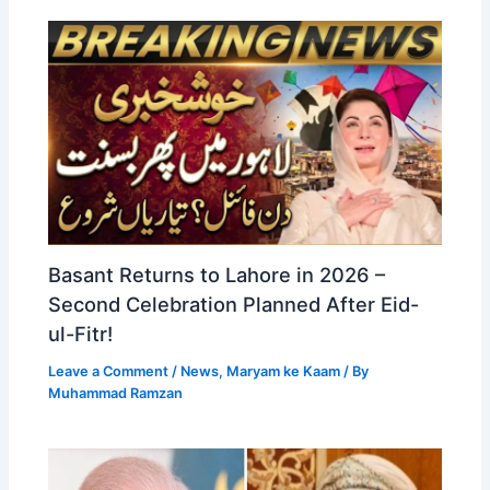
Basant Returns to Lahore in 2026 –
Second Celebration Planned After Eid-
ul-Fitr!
Leave a Comment
/
News
,
Maryam ke Kaam
/ By
Muhammad Ramzan