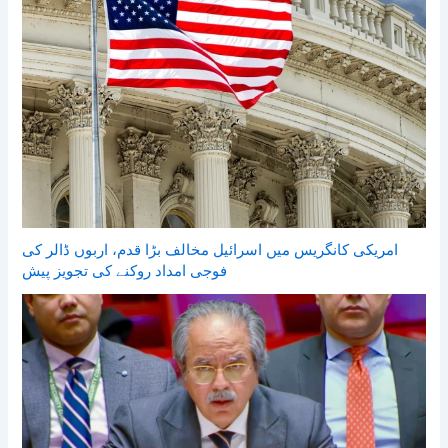
امریکی کانگریس میں اسرائیل مخالف بڑا قدم، اربوں ڈالر کی
فوجی امداد روکنے کی تجویز پیش