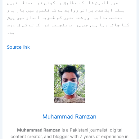
نصیر الدین شاہ کے مطابق یہ کوئی نیا مسئلہ نہیں
بلکہ ایک صدی پرانی روایت ہے کہ فلموں میں بار بار
مختلف مذاہب اور شناختوں کو طنزیہ انداز میں پیش
کیا جاتا رہا ہے، جس پر اب سنجیدہ غور کرنے کی ضرورت
ہے۔
Source link
Muhammad Ramzan
Muhammad Ramzan
is a Pakistani journalist, digital
content creator, and blogger with 7 years of experience in