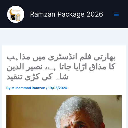
Skip
to
Ramzan Package 2026
content
بھارتی فلم انڈسٹری میں مذاہب
کا مذاق اڑایا جاتا ہے، نصیر الدین
شاہ کی کڑی تنقید
By
Muhammad Ramzan
/
19/05/2026