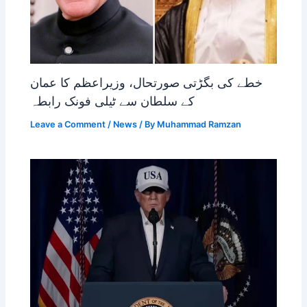
خطے کی بگڑتی صورتحال، وزیراعظم کا عمان
کے سلطان سے ٹیلی فونک رابطہ
Leave a Comment
/
News
/ By
Muhammad Ramzan