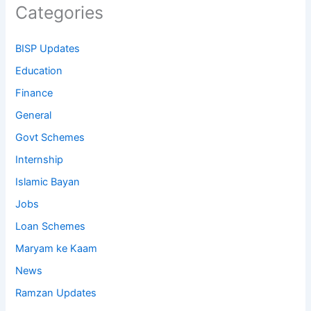
Categories
BISP Updates
Education
Finance
General
Govt Schemes
Internship
Islamic Bayan
Jobs
Loan Schemes
Maryam ke Kaam
News
Ramzan Updates