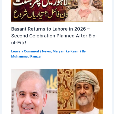
Basant Returns to Lahore in 2026 –
Second Celebration Planned After Eid-
ul-Fitr!
Leave a Comment
/
News
,
Maryam ke Kaam
/ By
Muhammad Ramzan