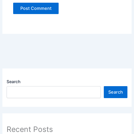
Search
Search
Recent Posts