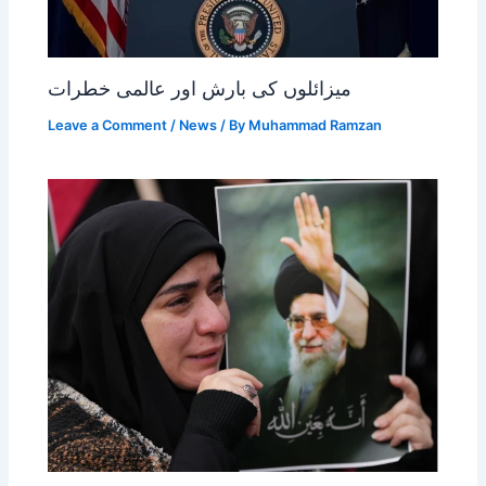
میزائلوں کی بارش اور عالمی خطرات
Leave a Comment
/
News
/ By
Muhammad Ramzan