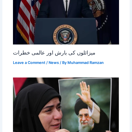
میزائلوں کی بارش اور عالمی خطرات
Leave a Comment
/
News
/ By
Muhammad Ramzan