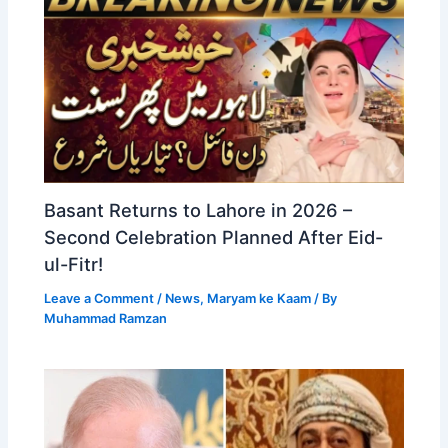
Basant Returns to Lahore in 2026 –
Second Celebration Planned After Eid-
ul-Fitr!
Leave a Comment
/
News
,
Maryam ke Kaam
/ By
Muhammad Ramzan