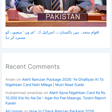
اقوام متحدہ میں پاکستان نے اسرائیل کے ’ ای ون ‘ منصوبے کو
مسترد کر دیا
Recent Comments
Anam
on
Alert! Ramzan Package 2026: Ye Ghaltiyan Ki To
Nigehban Card Nahi Milega | Must Read Guide
muhammad umardraz
on
Alert! Apne Nigehban Card Ke Rs.
10,000 Kisi Ko Na De – Agar Koi Fee Maange, Turant Report
Karein
Ali Usman
on
How to Check Ramzan Package 2026