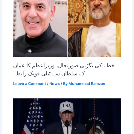
خطے کی بگڑتی صورتحال، وزیراعظم کا عمان
کے سلطان سے ٹیلی فونک رابطہ
Leave a Comment
/
News
/ By
Muhammad Ramzan