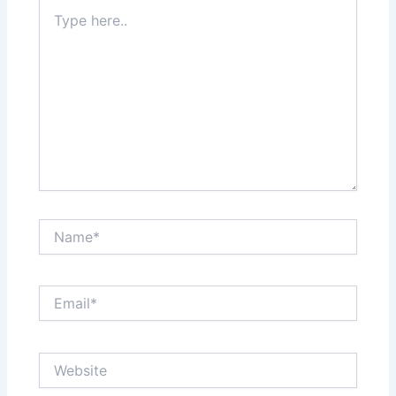
Type
here..
Name*
Email*
Website