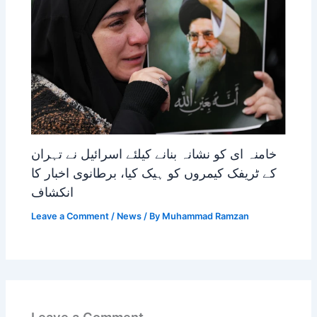
خامنہ ای کو نشانہ بنانے کیلئے اسرائیل نے تہران
کے ٹریفک کیمروں کو ہیک کیا، برطانوی اخبار کا
انکشاف
Leave a Comment
/
News
/ By
Muhammad Ramzan
Leave a Comment