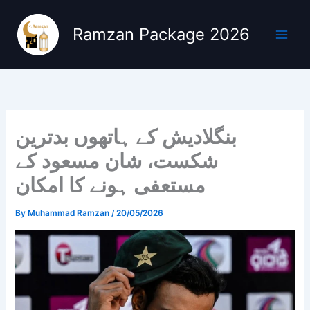
Skip
to
Ramzan Package 2026
content
بنگلادیش کے ہاتھوں بدترین
شکست، شان مسعود کے
مستعفی ہونے کا امکان
By
Muhammad Ramzan
/
20/05/2026