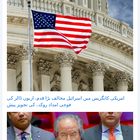
امریکی کانگریس میں اسرائیل مخالف بڑا قدم، اربوں ڈالر کی
فوجی امداد روکنے کی تجویز پیش