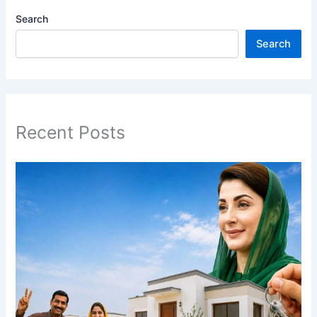
Search
Search
Recent Posts