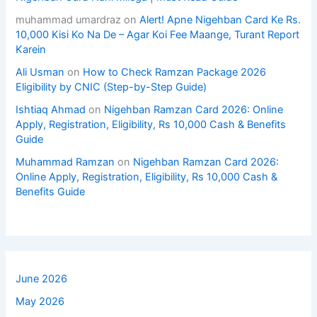
muhammad umardraz
on
Alert! Apne Nigehban Card Ke Rs.
10,000 Kisi Ko Na De – Agar Koi Fee Maange, Turant Report
Karein
Ali Usman
on
How to Check Ramzan Package 2026
Eligibility by CNIC (Step-by-Step Guide)
Ishtiaq Ahmad
on
Nigehban Ramzan Card 2026: Online
Apply, Registration, Eligibility, Rs 10,000 Cash & Benefits
Guide
Muhammad Ramzan
on
Nigehban Ramzan Card 2026:
Online Apply, Registration, Eligibility, Rs 10,000 Cash &
Benefits Guide
June 2026
May 2026