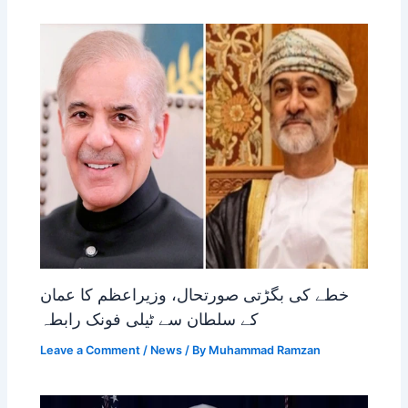
خطے کی بگڑتی صورتحال، وزیراعظم کا عمان
کے سلطان سے ٹیلی فونک رابطہ
Leave a Comment
/
News
/ By
Muhammad Ramzan