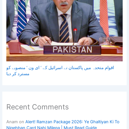
اقوام متحدہ میں پاکستان نے اسرائیل کے ’ ای ون ‘ منصوبے کو
مسترد کر دیا
Recent Comments
Anam
on
Alert! Ramzan Package 2026: Ye Ghaltiyan Ki To
Nigehban Card Nahi Milega | Must Read Guide