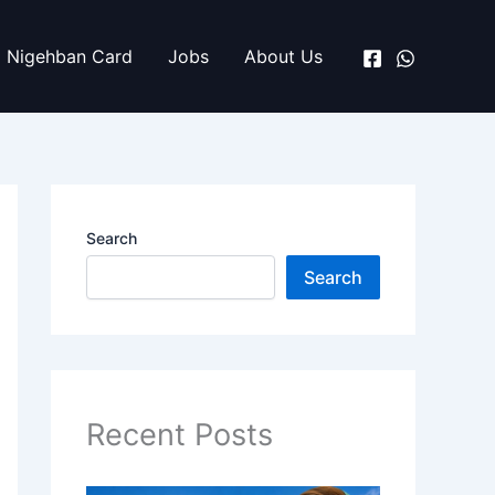
Nigehban Card
Jobs
About Us
Search
Search
Recent Posts