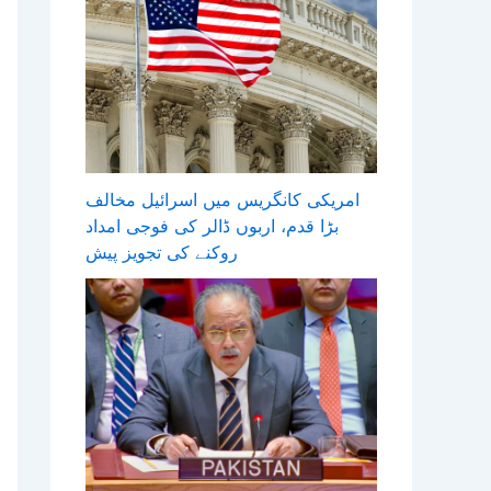
امریکی کانگریس میں اسرائیل مخالف
بڑا قدم، اربوں ڈالر کی فوجی امداد
روکنے کی تجویز پیش