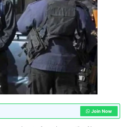
Join Now