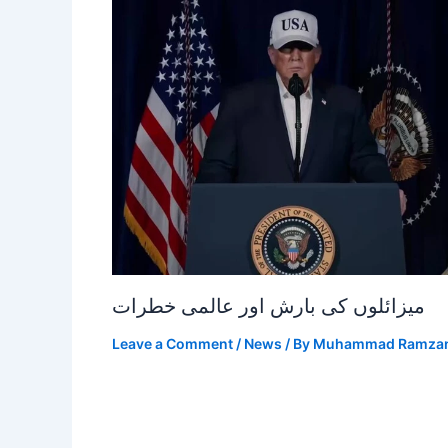
میزائلوں کی بارش اور عالمی خطرات
Leave a Comment
/
News
/ By
Muhammad Ramza