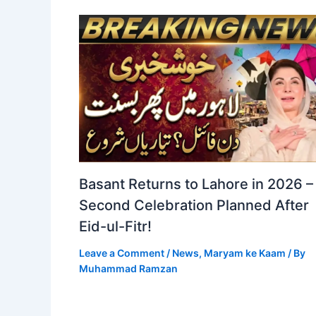
Basant Returns to Lahore in 2026 –
Second Celebration Planned After
Eid-ul-Fitr!
Leave a Comment
/
News
,
Maryam ke Kaam
/ By
Muhammad Ramzan