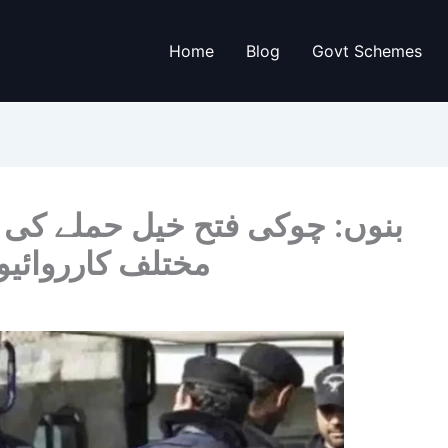
Home
Blog
Govt Schemes
بنوں: چوکی فتح خیل حملے کی 
مختلف کارروائیوں میں 17 د