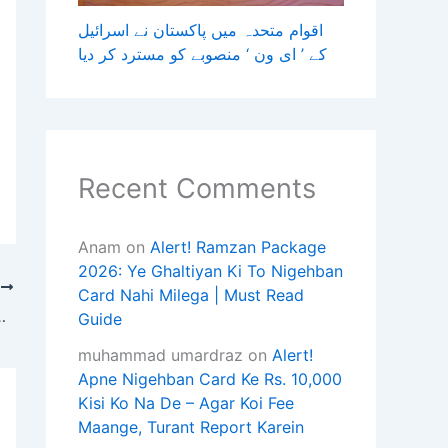
اقوام متحدہ میں پاکستان نے اسرائیل
کے ’ ای ون ‘ منصوبے کو مسترد کر دیا
Recent Comments
Anam
on
Alert! Ramzan Package
2026: Ye Ghaltiyan Ki To Nigehban
T
Card Nahi Milega | Must Read
ایران نے فوری اقدامات نہیں کیے تو سنگی
Guide
muhammad umardraz
on
Alert!
Apne Nigehban Card Ke Rs. 10,000
Kisi Ko Na De – Agar Koi Fee
Maange, Turant Report Karein