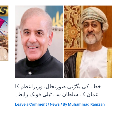
خطے کی بگڑتی صورتحال، وزیراعظم کا
عمان کے سلطان سے ٹیلی فونک رابطہ
Leave a Comment
/
News
/ By
Muhammad Ramzan