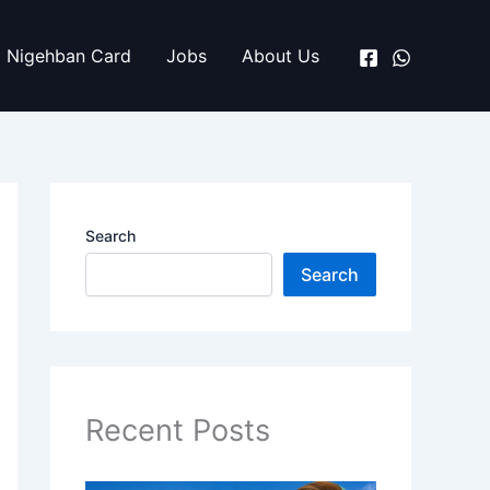
Nigehban Card
Jobs
About Us
Search
Search
Recent Posts