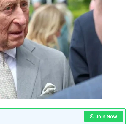
Join Now