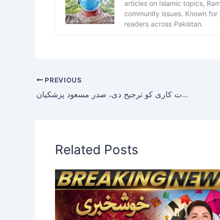
articles on Islamic topics, R
community issues. Known for h
readers across Pakistan.
PREVIOUS
ایران کو دباؤ کے ذریعے جھکانا ممکن نہیں، ہمیشہ سفارت کاری کو ترجیح دی، صدر مسعود پزشکیان
Related Posts