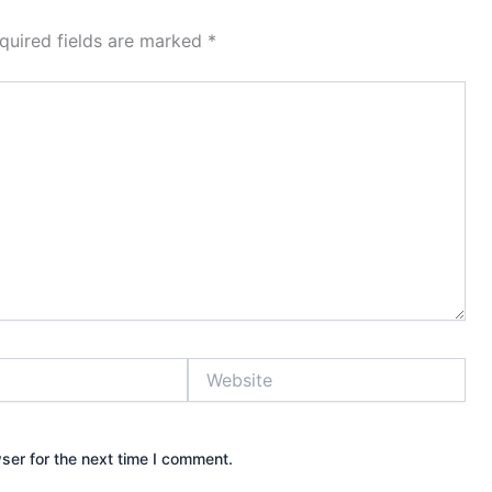
quired fields are marked
*
Website
ser for the next time I comment.