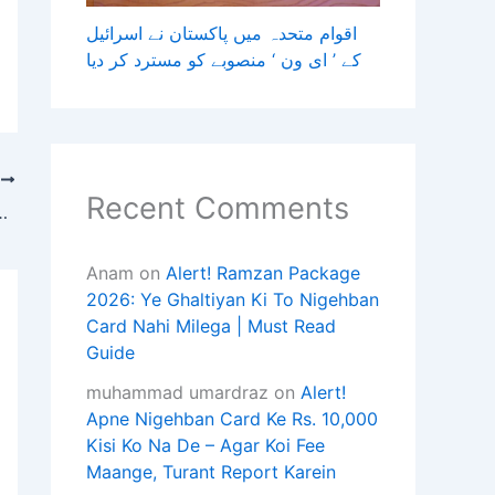
اقوام متحدہ میں پاکستان نے اسرائیل
کے ’ ای ون ‘ منصوبے کو مسترد کر دیا
T
Recent Comments
حکومت کی جانب سے آٹزم بحالی،خصوصی تعلیم کےشعبےمیں سندھ
Anam
on
Alert! Ramzan Package
2026: Ye Ghaltiyan Ki To Nigehban
Card Nahi Milega | Must Read
Guide
muhammad umardraz
on
Alert!
Apne Nigehban Card Ke Rs. 10,000
Kisi Ko Na De – Agar Koi Fee
Maange, Turant Report Karein