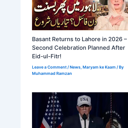
Basant Returns to Lahore in 2026 –
Second Celebration Planned After
Eid-ul-Fitr!
Leave a Comment
/
News
,
Maryam ke Kaam
/ By
Muhammad Ramzan