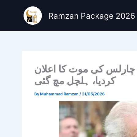
Skip
to
Ramzan Package 2026
content
 چارلس کی موت کا اعلان
کردیا، ہلچل مچ گئی
By
Muhammad Ramzan
/
21/05/2026