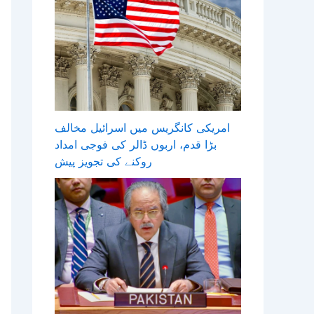
امریکی کانگریس میں اسرائیل مخالف
بڑا قدم، اربوں ڈالر کی فوجی امداد
روکنے کی تجویز پیش