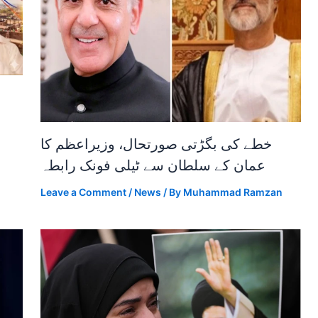
خطے کی بگڑتی صورتحال، وزیراعظم کا
عمان کے سلطان سے ٹیلی فونک رابطہ
Leave a Comment
/
News
/ By
Muhammad Ramzan