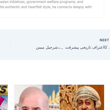
amadan initiatives, government welfare programs, and
is authentic and heartfelt style, he connects deeply with
NEX
 کی قیادت کااعتراف تاریخی پیشرفت ہے،شرجیل میمن