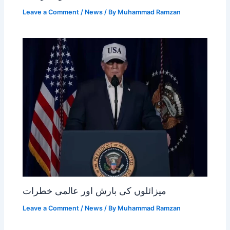
Leave a Comment
/
News
/ By
Muhammad Ramzan
میزائلوں کی بارش اور عالمی خطرات
Leave a Comment
/
News
/ By
Muhammad Ramzan