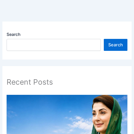
Search
Search
Recent Posts