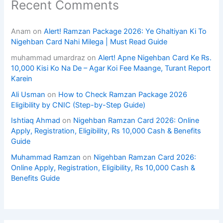
Recent Comments
Anam
on
Alert! Ramzan Package 2026: Ye Ghaltiyan Ki To
Nigehban Card Nahi Milega | Must Read Guide
muhammad umardraz
on
Alert! Apne Nigehban Card Ke Rs.
10,000 Kisi Ko Na De – Agar Koi Fee Maange, Turant Report
Karein
Ali Usman
on
How to Check Ramzan Package 2026
Eligibility by CNIC (Step-by-Step Guide)
Ishtiaq Ahmad
on
Nigehban Ramzan Card 2026: Online
Apply, Registration, Eligibility, Rs 10,000 Cash & Benefits
Guide
Muhammad Ramzan
on
Nigehban Ramzan Card 2026:
Online Apply, Registration, Eligibility, Rs 10,000 Cash &
Benefits Guide