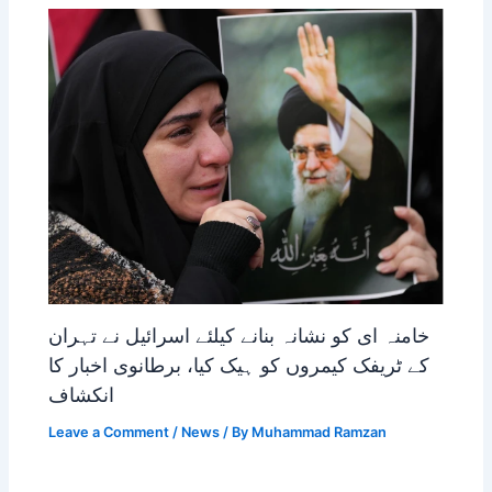
خامنہ ای کو نشانہ بنانے کیلئے اسرائیل نے تہران
کے ٹریفک کیمروں کو ہیک کیا، برطانوی اخبار کا
انکشاف
Leave a Comment
/
News
/ By
Muhammad Ramzan