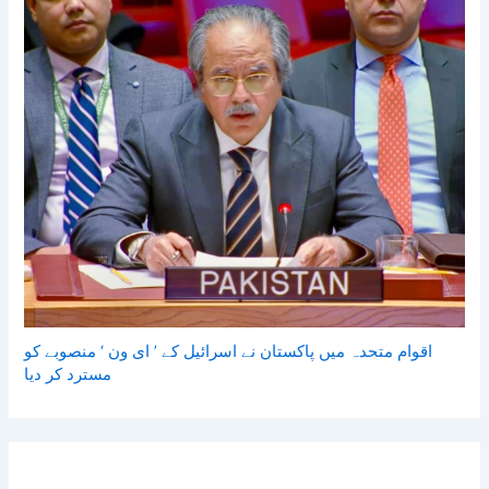
اقوام متحدہ میں پاکستان نے اسرائیل کے ’ ای ون ‘ منصوبے کو
مسترد کر دیا