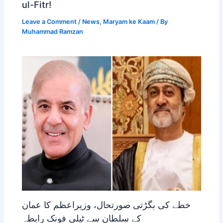
ul-Fitr!
Leave a Comment
/
News
,
Maryam ke Kaam
/ By
Muhammad Ramzan
خطے کی بگڑتی صورتحال، وزیراعظم کا عمان
کے سلطان سے ٹیلی فونک رابطہ