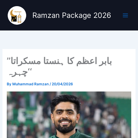
Skip
to
Ramzan Package 2026
content
’’بابر اعظم کا ہنستا مسکراتا
چہرہ‘‘
By
Muhammad Ramzan
/
20/04/2026