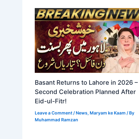
Basant Returns to Lahore in 2026 –
Second Celebration Planned After
Eid-ul-Fitr!
Leave a Comment
/
News
,
Maryam ke Kaam
/ By
Muhammad Ramzan