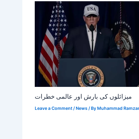
میزائلوں کی بارش اور عالمی خطرات
Leave a Comment
/
News
/ By
Muhammad Ramza