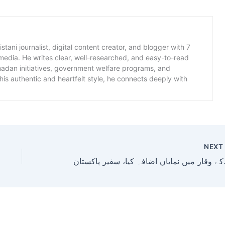
istani journalist, digital content creator, and blogger with 7
 media. He writes clear, well-researched, and easy-to-read
amadan initiatives, government welfare programs, and
is authentic and heartfelt style, he connects deeply with
NEX
کیا، سفیر پاکستان