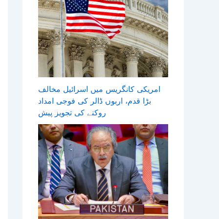
امریکی کانگریس میں اسرائیل مخالف
بڑا قدم، اربوں ڈالر کی فوجی امداد
روکنے کی تجویز پیش