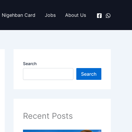
Nigehban Card
Jobs
About Us
Search
Search
Recent Posts