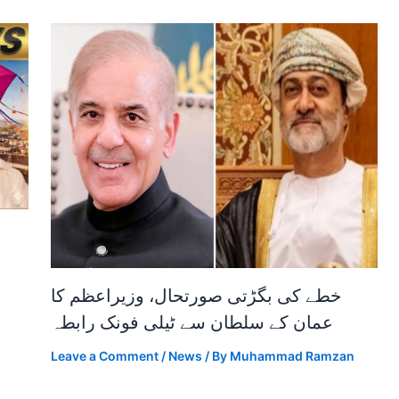
خطے کی بگڑتی صورتحال، وزیراعظم کا
عمان کے سلطان سے ٹیلی فونک رابطہ
Leave a Comment
/
News
/ By
Muhammad Ramzan