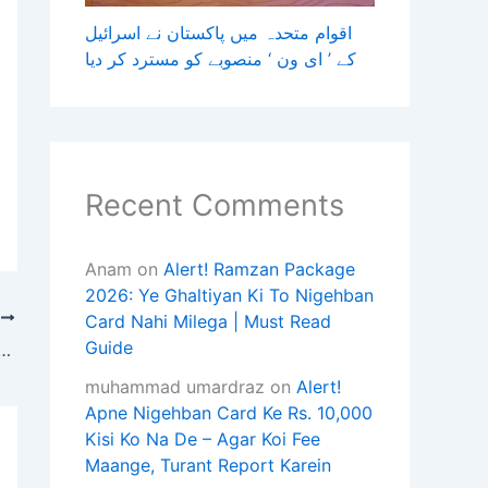
اقوام متحدہ میں پاکستان نے اسرائیل
کے ’ ای ون ‘ منصوبے کو مسترد کر دیا
Recent Comments
Anam
on
Alert! Ramzan Package
2026: Ye Ghaltiyan Ki To Nigehban
T
Card Nahi Milega | Must Read
Guide
معرکہ حق نے عالمی سطح پر پاکستان کے وقار میں نمایاں اضافہ 
muhammad umardraz
on
Alert!
Apne Nigehban Card Ke Rs. 10,000
Kisi Ko Na De – Agar Koi Fee
Maange, Turant Report Karein