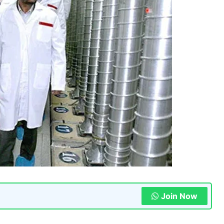
Join Now