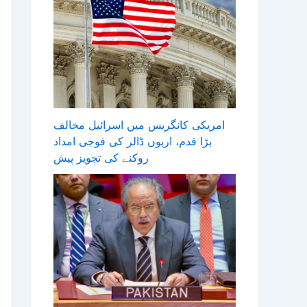
امریکی کانگریس میں اسرائیل مخالف
بڑا قدم، اربوں ڈالر کی فوجی امداد
روکنے کی تجویز پیش