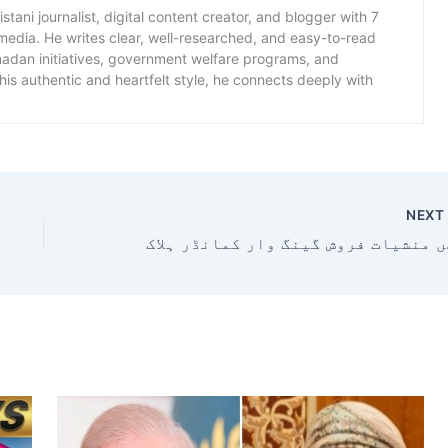
istani journalist, digital content creator, and blogger with 7
 media. He writes clear, well-researched, and easy-to-read
amadan initiatives, government welfare programs, and
is authentic and heartfelt style, he connects deeply with
NEX
ار کمانڈر ہلاک