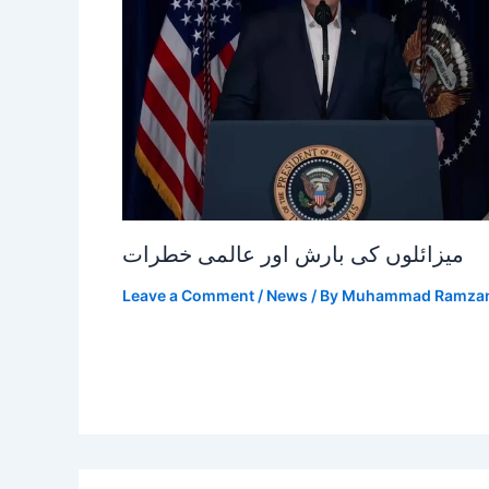
میزائلوں کی بارش اور عالمی خطرات
Leave a Comment
/
News
/ By
Muhammad Ramza