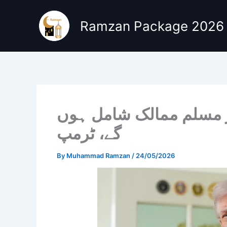
Skip
to
Ramzan Package 2026
content
ر مسلم ممالک شامل ہوں
گے، ٹرمپ
By
Muhammad Ramzan
/
24/05/2026