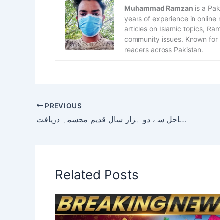
Muhammad Ramzan
is a Pak
years of experience in online
articles on Islamic topics, R
community issues. Known for h
readers across Pakistan.
PREVIOUS
اسپین کے ساحل سے دو ہزار سال قدیم مجسمہ دریافت
Related Posts