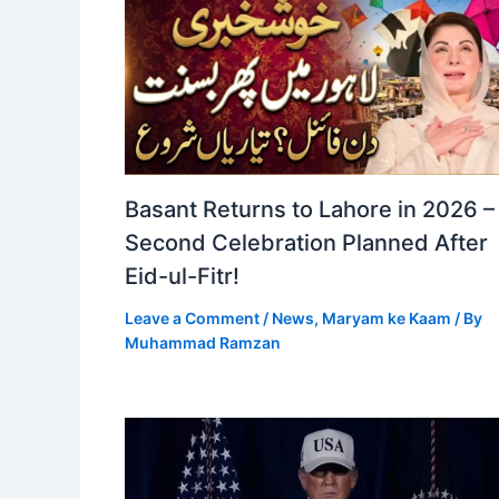
Basant Returns to Lahore in 2026 –
Second Celebration Planned After
Eid-ul-Fitr!
Leave a Comment
/
News
,
Maryam ke Kaam
/ By
Muhammad Ramzan