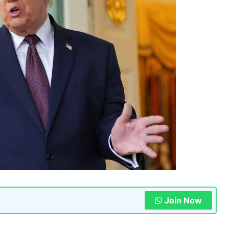
Join Now