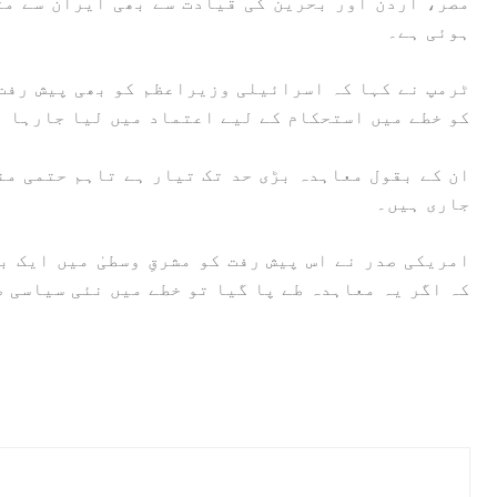
مصر، اردن اور بحرین کی قیادت سے بھی ایران سے م
ہوئی ہے۔
ٹرمپ نے کہا کہ اسرائیلی وزیراعظم کو بھی پیش رفت
کو خطے میں استحکام کے لیے اعتماد میں لیا جارہا ہ
ان کے بقول معاہدہ بڑی حد تک تیار ہے تاہم حتمی من
جاری ہیں۔
امریکی صدر نے اس پیش رفت کو مشرقِ وسطیٰ میں ایک 
کہ اگر یہ معاہدہ طے پا گیا تو خطے میں نئی سیاسی 