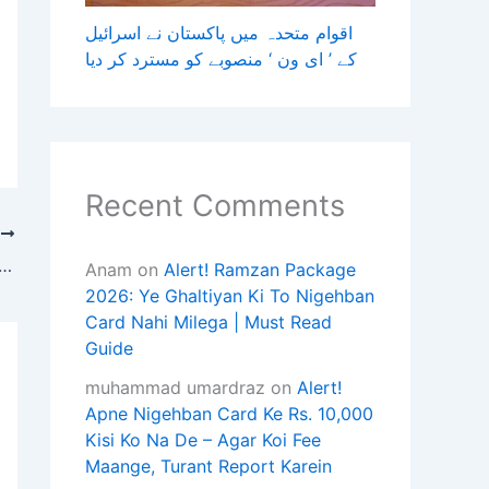
اقوام متحدہ میں پاکستان نے اسرائیل
کے ’ ای ون ‘ منصوبے کو مسترد کر دیا
Recent Comments
T
وفاقی سول حساس ادارے اور پاک کالونی پولیس کی مشترکہ کارروائی میں منشیات فروش گینگ و
Anam
on
Alert! Ramzan Package
2026: Ye Ghaltiyan Ki To Nigehban
Card Nahi Milega | Must Read
Guide
muhammad umardraz
on
Alert!
Apne Nigehban Card Ke Rs. 10,000
Kisi Ko Na De – Agar Koi Fee
Maange, Turant Report Karein