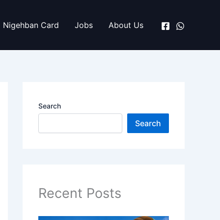
Nigehban Card
Jobs
About Us
Search
Search
Recent Posts