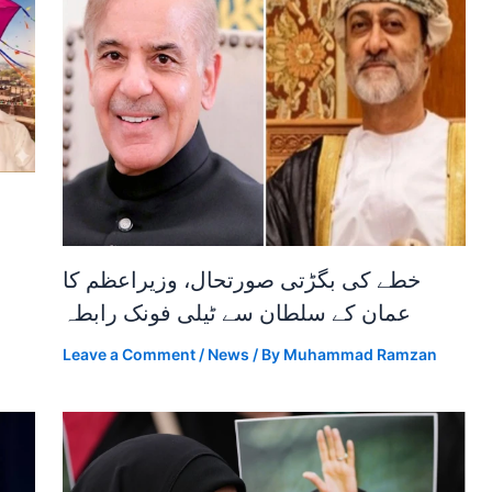
خطے کی بگڑتی صورتحال، وزیراعظم کا
عمان کے سلطان سے ٹیلی فونک رابطہ
Leave a Comment
/
News
/ By
Muhammad Ramzan