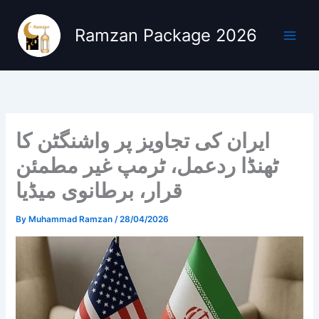
Skip
to
Ramzan Package 2026
content
ایران کی تجاویز پر واشنگٹن کا
ٹھنڈا ردعمل، ٹرمپ غیر مطمئن
قرار، برطانوی میڈیا
By
Muhammad Ramzan
/
28/04/2026