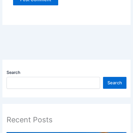
Search
Search
Recent Posts