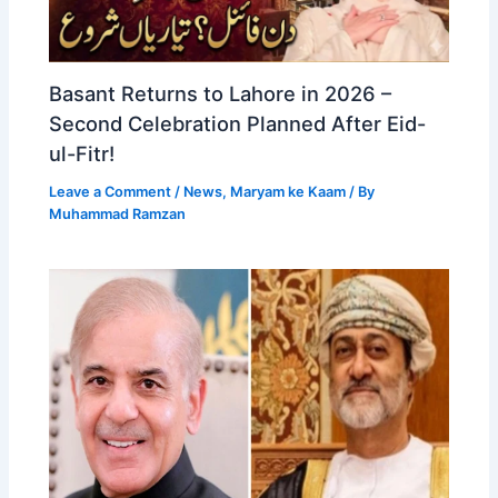
Basant Returns to Lahore in 2026 –
Second Celebration Planned After Eid-
ul-Fitr!
Leave a Comment
/
News
,
Maryam ke Kaam
/ By
Muhammad Ramzan