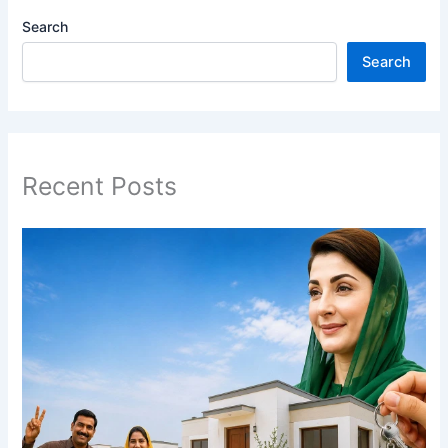
Search
Search
Recent Posts