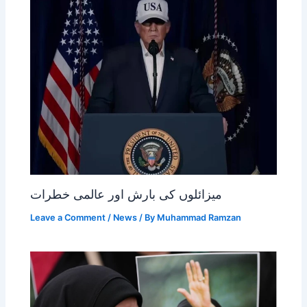
میزائلوں کی بارش اور عالمی خطرات
Leave a Comment
/
News
/ By
Muhammad Ramzan