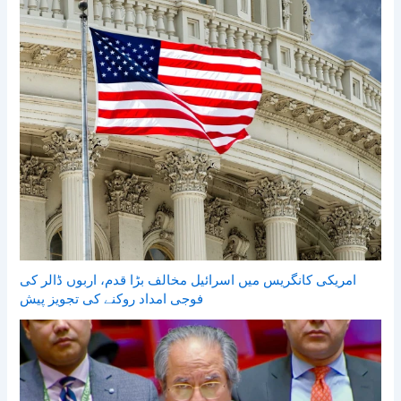
امریکی کانگریس میں اسرائیل مخالف بڑا قدم، اربوں ڈالر کی
فوجی امداد روکنے کی تجویز پیش