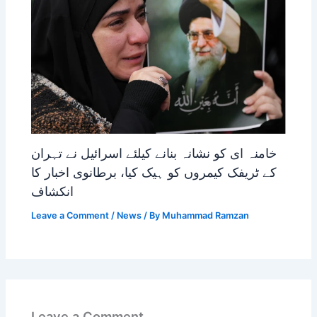
خامنہ ای کو نشانہ بنانے کیلئے اسرائیل نے تہران
کے ٹریفک کیمروں کو ہیک کیا، برطانوی اخبار کا
انکشاف
Leave a Comment
/
News
/ By
Muhammad Ramzan
Leave a Comment