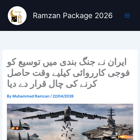
Skip
to
Ramzan Package 2026
content
ایران نے جنگ بندی میں توسیع کو
فوجی کارروائی کیلیے وقت حاصل
کرنے کی چال قرار دے دیا
By
Muhammad Ramzan
/
22/04/2026