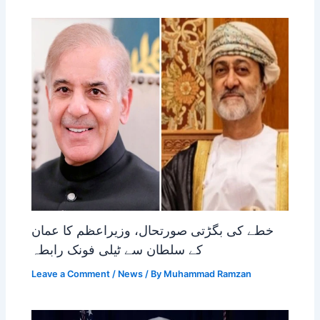
خطے کی بگڑتی صورتحال، وزیراعظم کا عمان
کے سلطان سے ٹیلی فونک رابطہ
Leave a Comment
/
News
/ By
Muhammad Ramzan