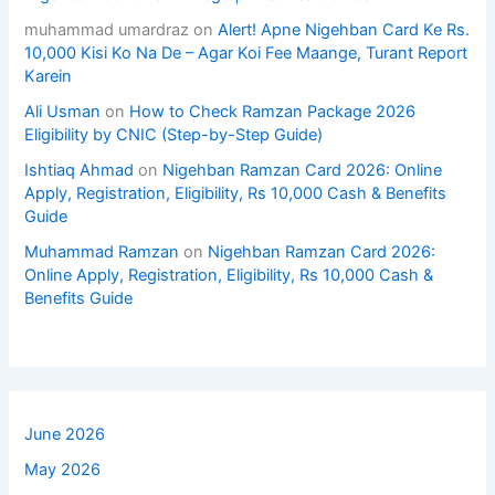
muhammad umardraz
on
Alert! Apne Nigehban Card Ke Rs.
10,000 Kisi Ko Na De – Agar Koi Fee Maange, Turant Report
Karein
Ali Usman
on
How to Check Ramzan Package 2026
Eligibility by CNIC (Step-by-Step Guide)
Ishtiaq Ahmad
on
Nigehban Ramzan Card 2026: Online
Apply, Registration, Eligibility, Rs 10,000 Cash & Benefits
Guide
Muhammad Ramzan
on
Nigehban Ramzan Card 2026:
Online Apply, Registration, Eligibility, Rs 10,000 Cash &
Benefits Guide
June 2026
May 2026