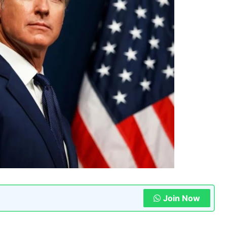
Join Now