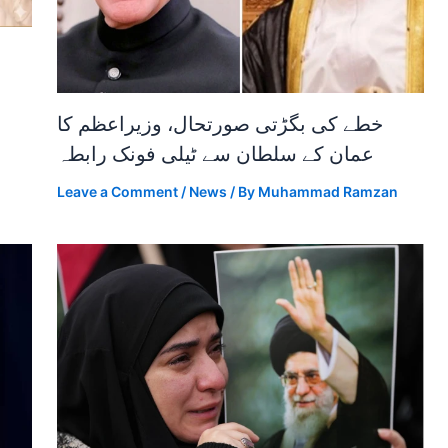
خطے کی بگڑتی صورتحال، وزیراعظم کا
عمان کے سلطان سے ٹیلی فونک رابطہ
Leave a Comment
/
News
/ By
Muhammad Ramzan