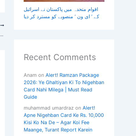
اقوام متحدہ میں پاکستان نے اسرائیل
کے ’ ای ون ‘ منصوبے کو مسترد کر دیا
T
اسلام آباد ایئرپورٹ؛ چینی شہری جعلی ٹکٹ پر سیکیورٹی حصار پار کرکے انٹرنیشنل ڈی
Recent Comments
Anam
on
Alert! Ramzan Package
2026: Ye Ghaltiyan Ki To Nigehban
Card Nahi Milega | Must Read
Guide
muhammad umardraz
on
Alert!
Apne Nigehban Card Ke Rs. 10,000
Kisi Ko Na De – Agar Koi Fee
Maange, Turant Report Karein