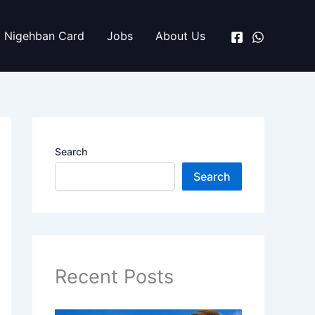
Nigehban Card
Jobs
About Us
Search
Search
Recent Posts