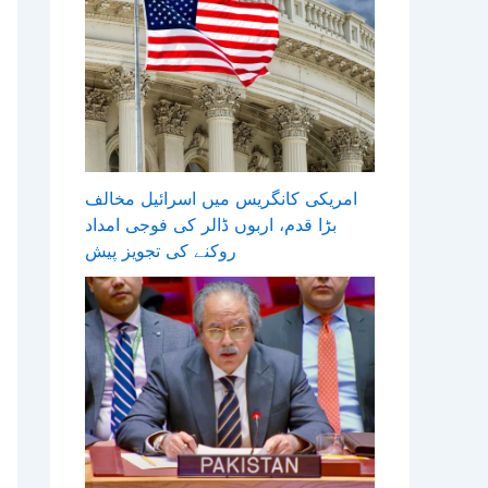
امریکی کانگریس میں اسرائیل مخالف
بڑا قدم، اربوں ڈالر کی فوجی امداد
روکنے کی تجویز پیش