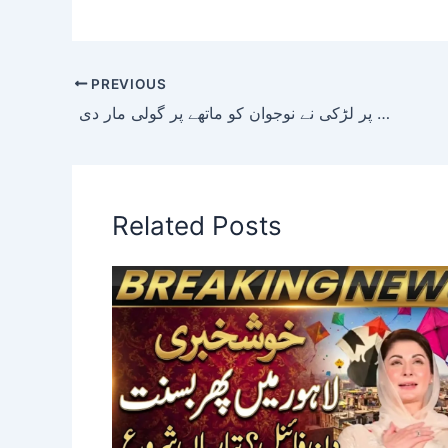
PREVIOUS
پتوکی: شادی سے انکار پر لڑکی نے نوجوان کو ماتھے پر گولی مار دی
Related Posts