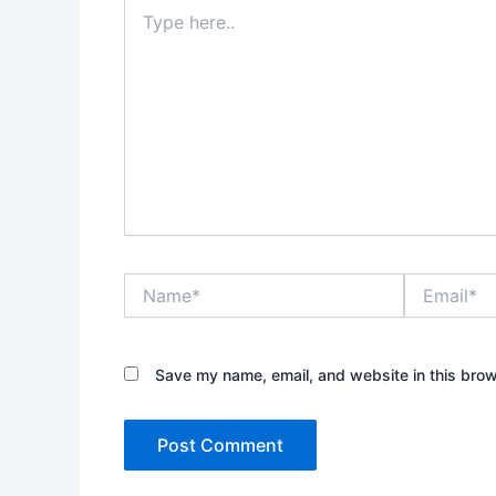
Type
here..
Name*
Email*
Save my name, email, and website in this brow