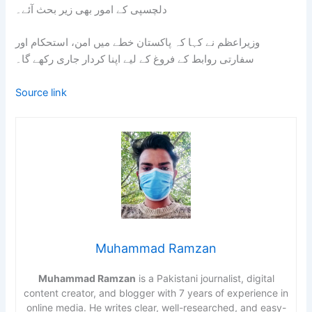
دلچسپی کے امور بھی زیر بحث آئے۔
وزیراعظم نے کہا کہ پاکستان خطے میں امن، استحکام اور
سفارتی روابط کے فروغ کے لیے اپنا کردار جاری رکھے گا۔
Source link
Muhammad Ramzan
Muhammad Ramzan
is a Pakistani journalist, digital
content creator, and blogger with 7 years of experience in
online media. He writes clear, well-researched, and easy-