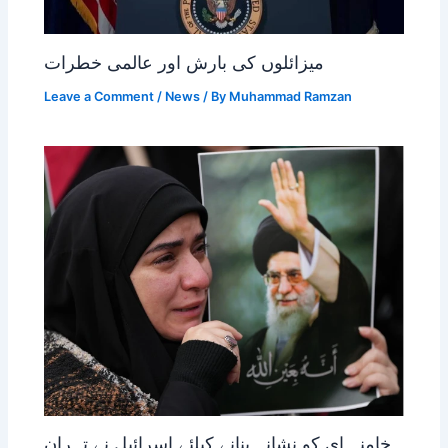
میزائلوں کی بارش اور عالمی خطرات
Leave a Comment
/
News
/ By
Muhammad Ramzan
خامنہ ای کو نشانہ بنانے کیلئے اسرائیل نے تہران