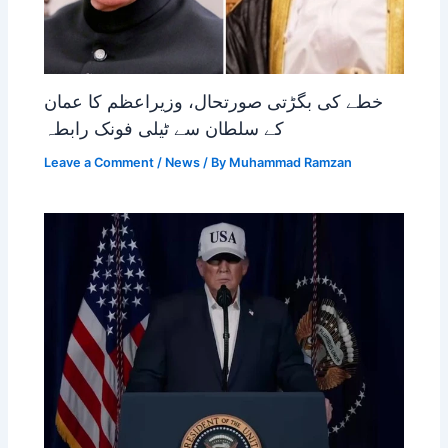
خطے کی بگڑتی صورتحال، وزیراعظم کا عمان
کے سلطان سے ٹیلی فونک رابطہ
Leave a Comment
/
News
/ By
Muhammad Ramzan