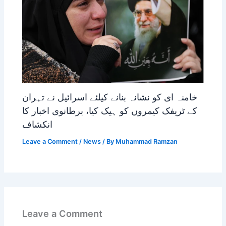
خامنہ ای کو نشانہ بنانے کیلئے اسرائیل نے تہران
کے ٹریفک کیمروں کو ہیک کیا، برطانوی اخبار کا
انکشاف
Leave a Comment
/
News
/ By
Muhammad Ramzan
Leave a Comment