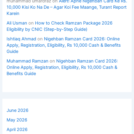
muhammad umardraz
on
Alert! Apne Nigehban Card Ke Rs.
10,000 Kisi Ko Na De – Agar Koi Fee Maange, Turant Report
Karein
Ali Usman
on
How to Check Ramzan Package 2026
Eligibility by CNIC (Step-by-Step Guide)
Ishtiaq Ahmad
on
Nigehban Ramzan Card 2026: Online
Apply, Registration, Eligibility, Rs 10,000 Cash & Benefits
Guide
Muhammad Ramzan
on
Nigehban Ramzan Card 2026:
Online Apply, Registration, Eligibility, Rs 10,000 Cash &
Benefits Guide
June 2026
May 2026
April 2026