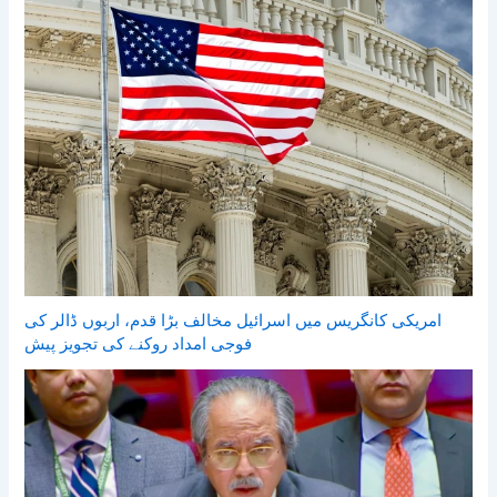
امریکی کانگریس میں اسرائیل مخالف بڑا قدم، اربوں ڈالر کی
فوجی امداد روکنے کی تجویز پیش