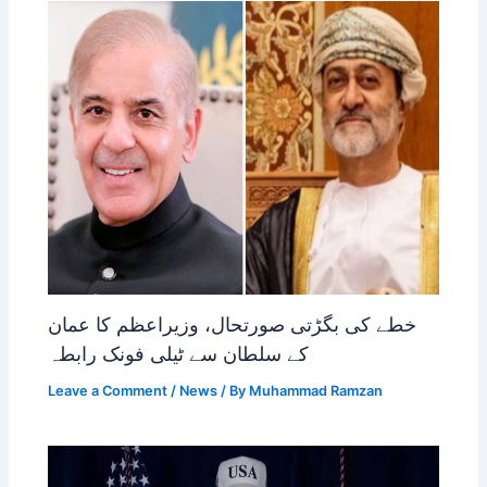
خطے کی بگڑتی صورتحال، وزیراعظم کا عمان
کے سلطان سے ٹیلی فونک رابطہ
Leave a Comment
/
News
/ By
Muhammad Ramzan