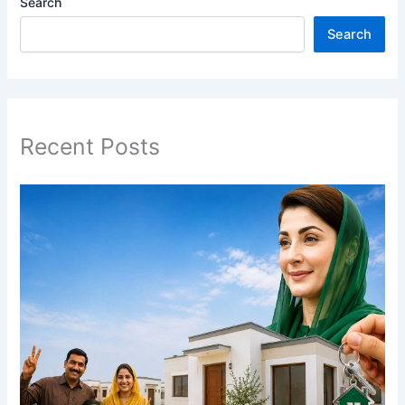
Search
Search
Recent Posts