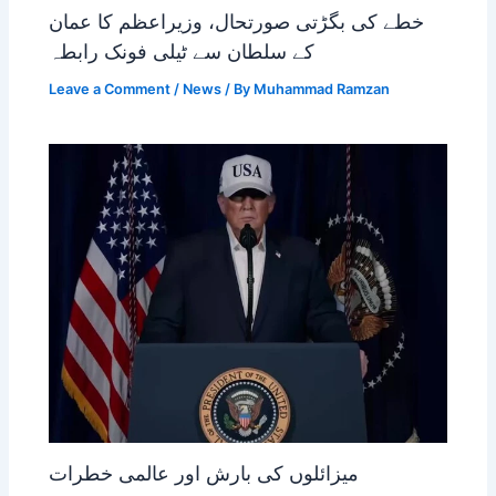
خطے کی بگڑتی صورتحال، وزیراعظم کا عمان
کے سلطان سے ٹیلی فونک رابطہ
Leave a Comment
/
News
/ By
Muhammad Ramzan
میزائلوں کی بارش اور عالمی خطرات