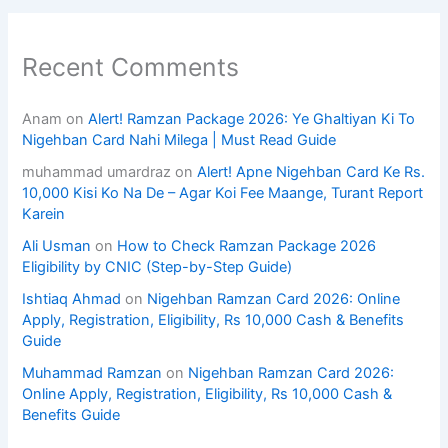
Recent Comments
Anam
on
Alert! Ramzan Package 2026: Ye Ghaltiyan Ki To
Nigehban Card Nahi Milega | Must Read Guide
muhammad umardraz
on
Alert! Apne Nigehban Card Ke Rs.
10,000 Kisi Ko Na De – Agar Koi Fee Maange, Turant Report
Karein
Ali Usman
on
How to Check Ramzan Package 2026
Eligibility by CNIC (Step-by-Step Guide)
Ishtiaq Ahmad
on
Nigehban Ramzan Card 2026: Online
Apply, Registration, Eligibility, Rs 10,000 Cash & Benefits
Guide
Muhammad Ramzan
on
Nigehban Ramzan Card 2026:
Online Apply, Registration, Eligibility, Rs 10,000 Cash &
Benefits Guide