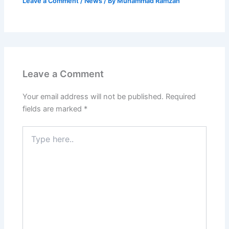
Leave a Comment
/
News
/ By
Muhammad Ramzan
Leave a Comment
Your email address will not be published.
Required
fields are marked
*
Type
here..