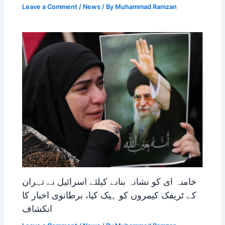
Leave a Comment
/
News
/ By
Muhammad Ramzan
خامنہ ای کو نشانہ بنانے کیلئے اسرائیل نے تہران
کے ٹریفک کیمروں کو ہیک کیا، برطانوی اخبار کا
انکشاف