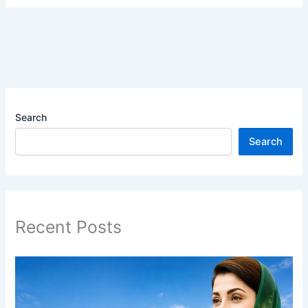
Search
Search
Recent Posts