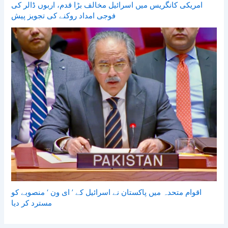
امریکی کانگریس میں اسرائیل مخالف بڑا قدم، اربوں ڈالر کی
فوجی امداد روکنے کی تجویز پیش
اقوام متحدہ میں پاکستان نے اسرائیل کے ’ ای ون ‘ منصوبے کو
مسترد کر دیا