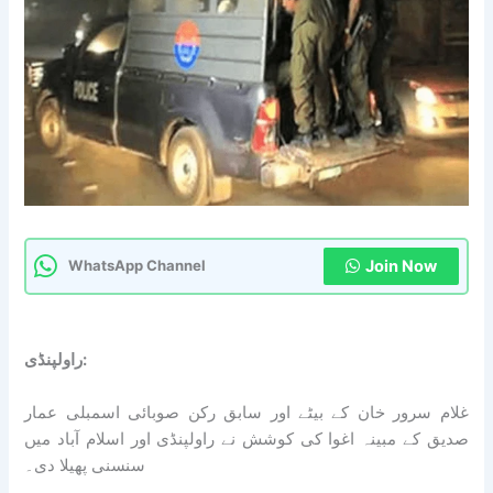
Join Now
WhatsApp Channel
راولپنڈی:
غلام سرور خان کے بیٹے اور سابق رکن صوبائی اسمبلی عمار
صدیق کے مبینہ اغوا کی کوشش نے راولپنڈی اور اسلام آباد میں
سنسنی پھیلا دی۔