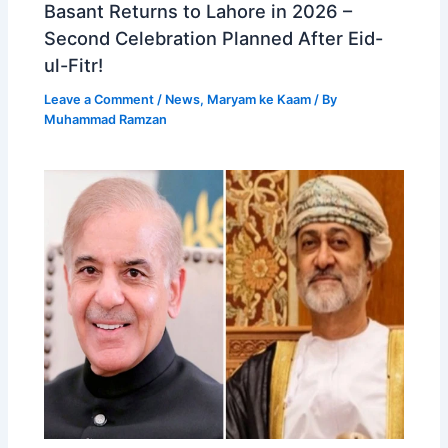
Basant Returns to Lahore in 2026 –
Second Celebration Planned After Eid-
ul-Fitr!
Leave a Comment
/
News
,
Maryam ke Kaam
/ By
Muhammad Ramzan