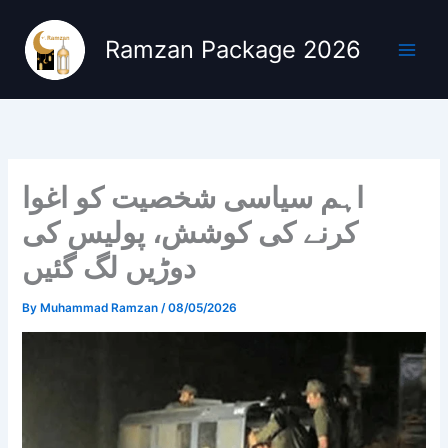
Skip
to
Ramzan Package 2026
content
اہم سیاسی شخصیت کو اغوا
کرنے کی کوشش، پولیس کی
دوڑیں لگ گئیں
By
Muhammad Ramzan
/
08/05/2026