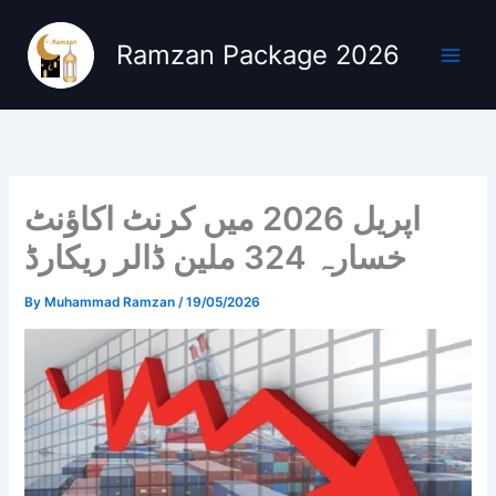
Skip
to
Ramzan Package 2026
content
اپریل 2026 میں کرنٹ اکاؤنٹ
خسارہ 324 ملین ڈالر ریکارڈ
By
Muhammad Ramzan
/
19/05/2026