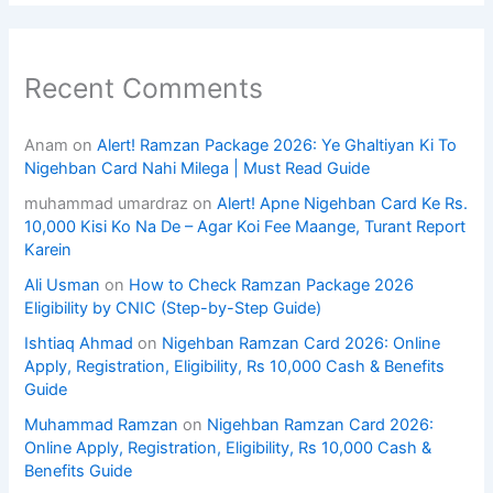
Recent Comments
Anam
on
Alert! Ramzan Package 2026: Ye Ghaltiyan Ki To
Nigehban Card Nahi Milega | Must Read Guide
muhammad umardraz
on
Alert! Apne Nigehban Card Ke Rs.
10,000 Kisi Ko Na De – Agar Koi Fee Maange, Turant Report
Karein
Ali Usman
on
How to Check Ramzan Package 2026
Eligibility by CNIC (Step-by-Step Guide)
Ishtiaq Ahmad
on
Nigehban Ramzan Card 2026: Online
Apply, Registration, Eligibility, Rs 10,000 Cash & Benefits
Guide
Muhammad Ramzan
on
Nigehban Ramzan Card 2026:
Online Apply, Registration, Eligibility, Rs 10,000 Cash &
Benefits Guide