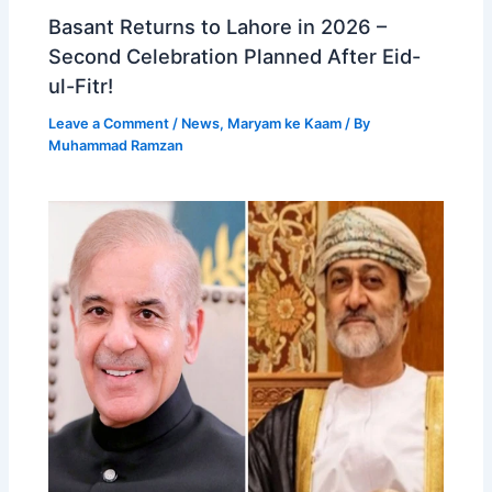
Basant Returns to Lahore in 2026 –
Second Celebration Planned After Eid-
ul-Fitr!
Leave a Comment
/
News
,
Maryam ke Kaam
/ By
Muhammad Ramzan