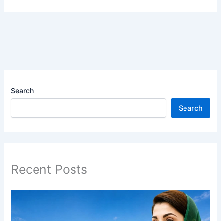
Search
Search
Recent Posts