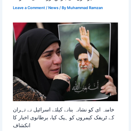
Leave a Comment
/
News
/ By
Muhammad Ramzan
خامنہ ای کو نشانہ بنانے کیلئے اسرائیل نے تہران
کے ٹریفک کیمروں کو ہیک کیا، برطانوی اخبار کا
انکشاف