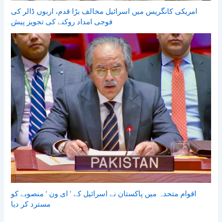
امریکی کانگریس میں اسرائیل مخالف بڑا قدم، اربوں ڈالر کی
فوجی امداد روکنے کی تجویز پیش
اقوام متحدہ میں پاکستان نے اسرائیل کے ’ ای ون ‘ منصوبے کو
مسترد کر دیا