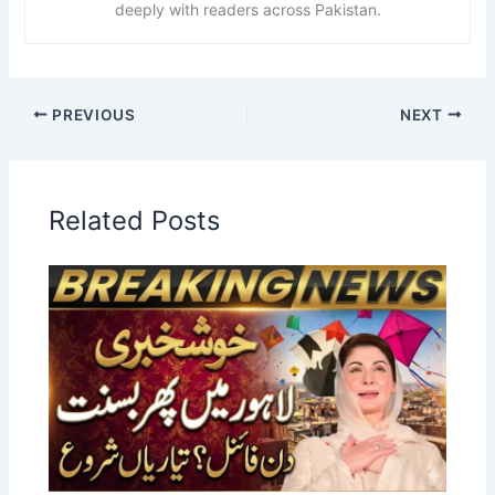
deeply with readers across Pakistan.
PREVIOUS
NEXT
Related Posts