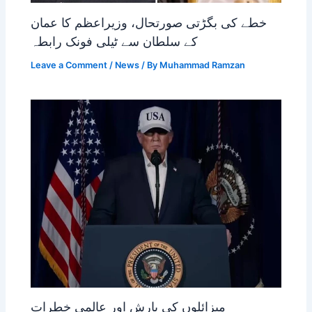
خطے کی بگڑتی صورتحال، وزیراعظم کا عمان
کے سلطان سے ٹیلی فونک رابطہ
Leave a Comment
/
News
/ By
Muhammad Ramzan
میزائلوں کی بارش اور عالمی خطرات